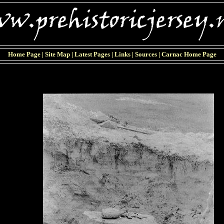
Home Page
|
Site Map
|
Latest Pages
|
Links
|
Sources
|
Carnac Home Page