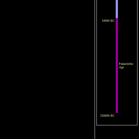
10000 BC
Palaeolithic
Age
250000 BC