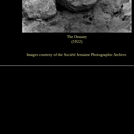
The Ossuary
(1922)
Images courtesy of the
Société Jersiaise Photographic Archive
.