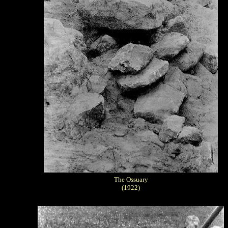
The Ossuary
(1922)