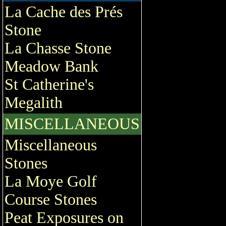
La Cache des Prés
Stone
La Chasse Stone
Meadow Bank
St Catherine's
Megalith
MISCELLANEOUS
Miscellaneous
Stones
La Moye Golf
Course Stones
Peat Exposures on