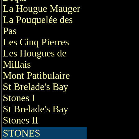
La Hougue Mauger
La Pouquelée des
Pas
Les Cinq Pierres
Les Hougues de
Millais
Mont Patibulaire
St Brelade's Bay
Stones I
St Brelade's Bay
Stones II
STONES