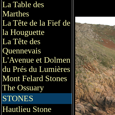
La Table des
Marthes
La Tête de la Fief de
la Houguette
La Tête des
Quennevais
L'Avenue et Dolmen
du Prés du Lumières
Mont Felard Stones
The Ossuary
STONES
Hautlieu Stone