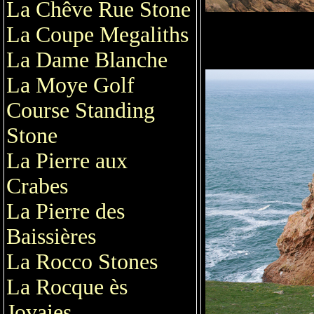
La Chêve Rue Stone
La Coupe Megaliths
La Dame Blanche
La Moye Golf
Course Standing
Stone
La Pierre aux
Crabes
La Pierre des
Baissières
La Rocco Stones
La Rocque ès
Jovaies