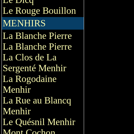
Le Rouge Bouillon
MENHIRS
La Blanche Pierre
La Blanche Pierre
La Clos de La
Sergenté Menhir
La Rogodaine
Menhir
La Rue au Blancq
Menhir
Le Quésnil Menhir
Mont Cochon