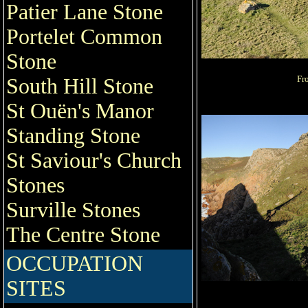
Patier Lane Stone
Portelet Common
Stone
Fr
South Hill Stone
St Ouën's Manor
Standing Stone
St Saviour's Church
Stones
Surville Stones
The Centre Stone
OCCUPATION
SITES