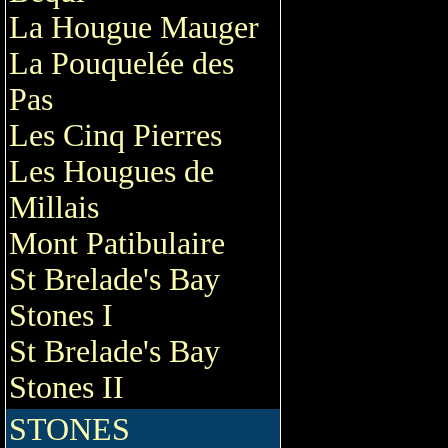
La Hougue Mauger
La Pouquelée des
Pas
Les Cinq Pierres
Les Hougues de
Millais
Mont Patibulaire
St Brelade's Bay
Stones I
St Brelade's Bay
Stones II
STONES