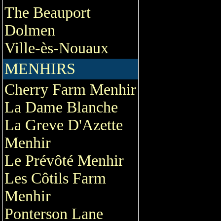
The Beauport
Dolmen
Ville-ès-Nouaux
MENHIRS
Cherry Farm Menhir
La Dame Blanche
La Greve D'Azette
Menhir
Le Prévôté Menhir
Les Côtils Farm
Menhir
Ponterson Lane