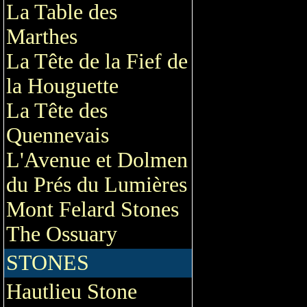
La Table des
Marthes
La Tête de la Fief de
la Houguette
La Tête des
Quennevais
L'Avenue et Dolmen
du Prés du Lumières
Mont Felard Stones
The Ossuary
STONES
Hautlieu Stone