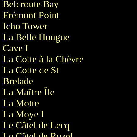
Belcroute Bay
Frémont Point
Icho Tower
La Belle Hougue
Cave I
La Cotte à la Chèvre
La Cotte de St
Brelade
La Maître Île
La Motte
La Moye I
Le Câtel de Lecq
Le Câtel de Rozel