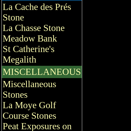
La Cache des Prés
Stone
La Chasse Stone
Meadow Bank
St Catherine's
Megalith
MISCELLANEOUS
Miscellaneous
Stones
La Moye Golf
Course Stones
Peat Exposures on