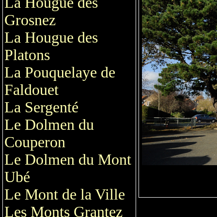
La Hougue des
Grosnez
La Hougue des
Platons
La Pouquelaye de
Faldouet
La Sergenté
Le Dolmen du
Couperon
Le Dolmen du Mont
Ubé
Le Mont de la Ville
Les Monts Grantez