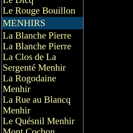
Le Rouge Bouillon
MENHIRS
La Blanche Pierre
La Blanche Pierre
La Clos de La
Sergenté Menhir
La Rogodaine
Menhir
La Rue au Blancq
Menhir
Le Quésnil Menhir
Mont Cochon