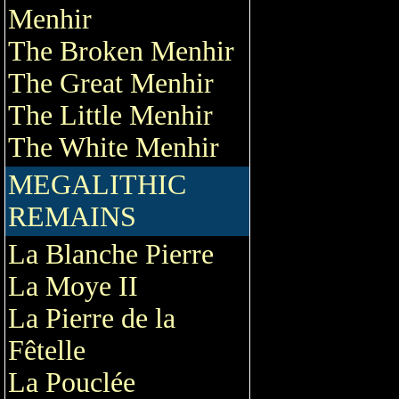
Menhir
The Broken Menhir
The Great Menhir
The Little Menhir
The White Menhir
MEGALITHIC
REMAINS
La Blanche Pierre
La Moye II
La Pierre de la
Fêtelle
La Pouclée