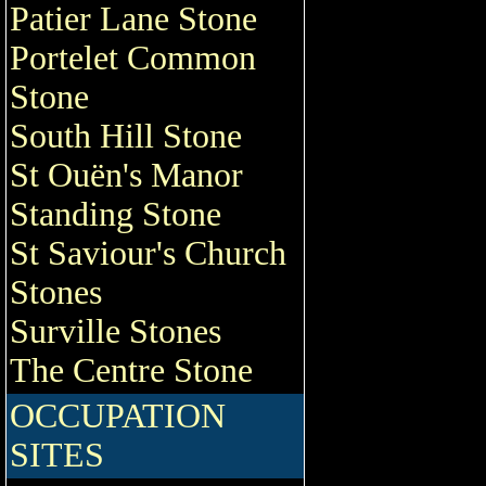
Patier Lane Stone
Portelet Common
Stone
South Hill Stone
St Ouën's Manor
Standing Stone
St Saviour's Church
Stones
Surville Stones
The Centre Stone
OCCUPATION
SITES