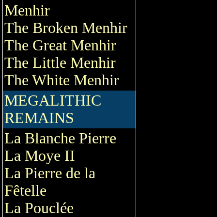
Menhir
The Broken Menhir
The Great Menhir
The Little Menhir
The White Menhir
MEGALITHIC
REMAINS
La Blanche Pierre
La Moye II
La Pierre de la
Fêtelle
La Pouclée