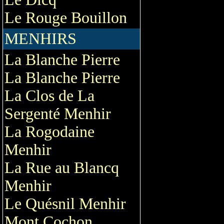
Le Rouge Bouillon
MENHIRS
La Blanche Pierre
La Blanche Pierre
La Clos de La
Sergenté Menhir
La Rogodaine
Menhir
La Rue au Blancq
Menhir
Le Quésnil Menhir
Mont Cochon