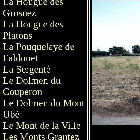
La Hougue des
Grosnez
La Hougue des
Platons
La Pouquelaye de
Faldouet
La Sergenté
Le Dolmen du
Couperon
Le Dolmen du Mont
Ubé
Le Mont de la Ville
Les Monts Grantez