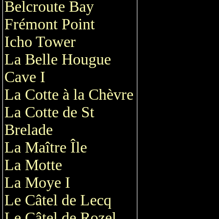
Belcroute Bay
Frémont Point
Icho Tower
La Belle Hougue
Cave I
La Cotte à la Chèvre
La Cotte de St
Brelade
La Maître Île
La Motte
La Moye I
Le Câtel de Lecq
Le Câtel de Rozel