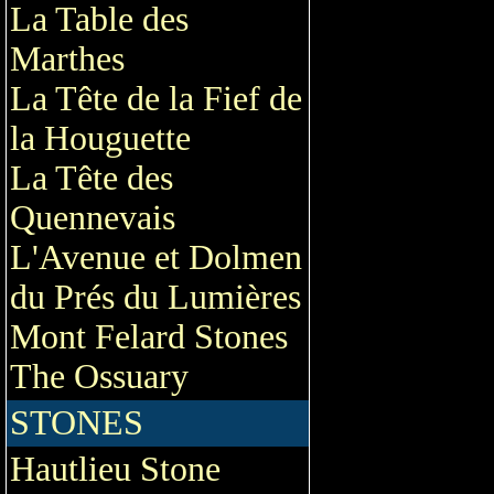
La Table des
Marthes
La Tête de la Fief de
la Houguette
La Tête des
Quennevais
L'Avenue et Dolmen
du Prés du Lumières
Mont Felard Stones
The Ossuary
STONES
Hautlieu Stone