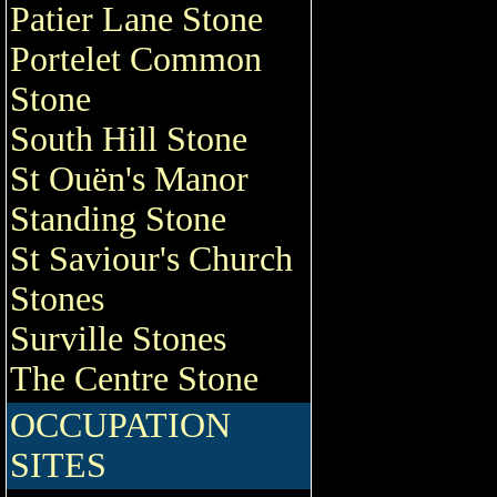
Patier Lane Stone
Portelet Common
Stone
South Hill Stone
St Ouën's Manor
Standing Stone
St Saviour's Church
Stones
Surville Stones
The Centre Stone
OCCUPATION
SITES