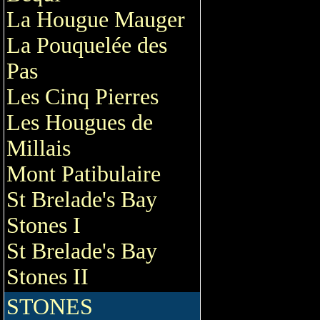
La Hougue Mauger
La Pouquelée des
Pas
Les Cinq Pierres
Les Hougues de
Millais
Mont Patibulaire
St Brelade's Bay
Stones I
St Brelade's Bay
Stones II
STONES