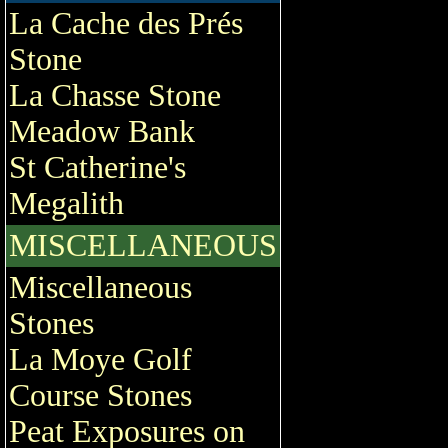
La Cache des Prés
Stone
La Chasse Stone
Meadow Bank
St Catherine's
Megalith
MISCELLANEOUS
Miscellaneous
Stones
La Moye Golf
Course Stones
Peat Exposures on