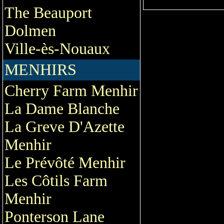
The Beauport
Dolmen
Ville-ès-Nouaux
MENHIRS
Cherry Farm Menhir
La Dame Blanche
La Greve D'Azette
Menhir
Le Prévôté Menhir
Les Côtils Farm
Menhir
Ponterson Lane