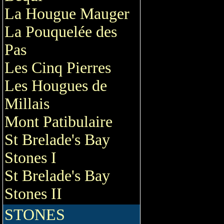
La Hougue Mauger
La Pouquelée des
Pas
Les Cinq Pierres
Les Hougues de
Millais
Mont Patibulaire
St Brelade's Bay
Stones I
St Brelade's Bay
Stones II
STONES