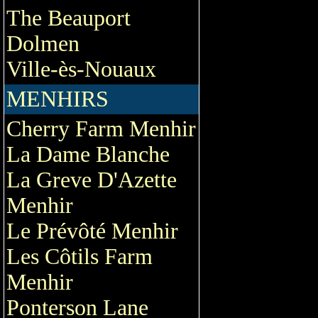
The Beauport
Dolmen
Ville-ès-Nouaux
MENHIRS
Cherry Farm Menhir
La Dame Blanche
La Greve D'Azette
Menhir
Le Prévôté Menhir
Les Côtils Farm
Menhir
Ponterson Lane