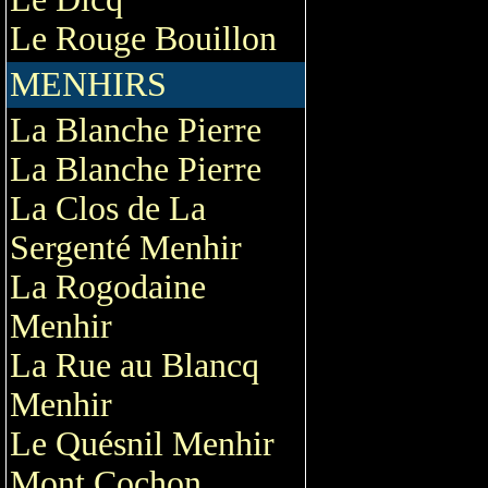
Le Rouge Bouillon
MENHIRS
La Blanche Pierre
La Blanche Pierre
La Clos de La
Sergenté Menhir
La Rogodaine
Menhir
La Rue au Blancq
Menhir
Le Quésnil Menhir
Mont Cochon