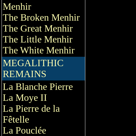
Menhir
The Broken Menhir
The Great Menhir
The Little Menhir
The White Menhir
MEGALITHIC
REMAINS
La Blanche Pierre
La Moye II
La Pierre de la
Fêtelle
La Pouclée