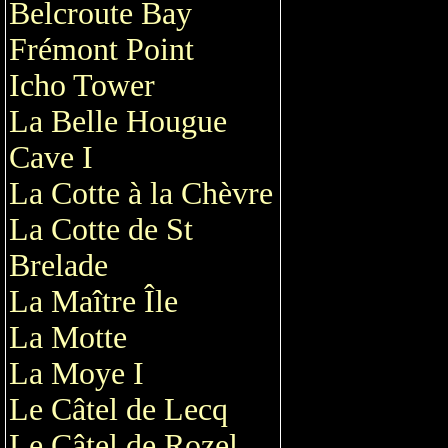
Belcroute Bay
Frémont Point
Icho Tower
La Belle Hougue
Cave I
La Cotte à la Chèvre
La Cotte de St
Brelade
La Maître Île
La Motte
La Moye I
Le Câtel de Lecq
Le Câtel de Rozel