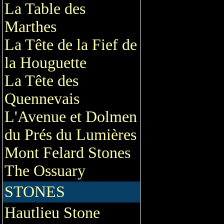
La Table des
Marthes
La Tête de la Fief de
la Houguette
La Tête des
Quennevais
L'Avenue et Dolmen
du Prés du Lumières
Mont Felard Stones
The Ossuary
STONES
Hautlieu Stone