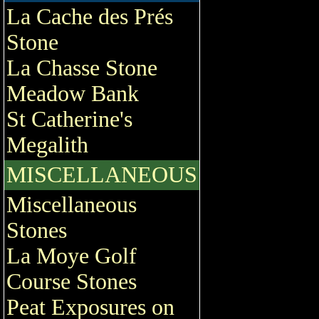
La Cache des Prés
Stone
La Chasse Stone
Meadow Bank
St Catherine's
Megalith
MISCELLANEOUS
Miscellaneous
Stones
La Moye Golf
Course Stones
Peat Exposures on