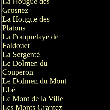
La Hougue des
Grosnez
La Hougue des
Platons
La Pouquelaye de
Faldouet
La Sergenté
Le Dolmen du
Couperon
Le Dolmen du Mont
Ubé
Le Mont de la Ville
Les Monts Grantez