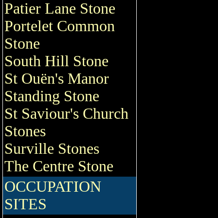
Patier Lane Stone
Portelet Common
Stone
South Hill Stone
St Ouën's Manor
Standing Stone
St Saviour's Church
Stones
Surville Stones
The Centre Stone
OCCUPATION
SITES