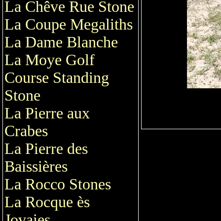
La Chêve Rue Stone
La Coupe Megaliths
La Dame Blanche
La Moye Golf
Course Standing
Stone
La Pierre aux
Crabes
La Pierre des
Baissières
La Rocco Stones
La Rocque ès
Jovaies