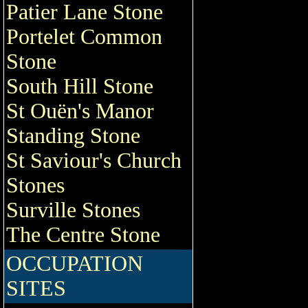
Patier Lane Stone
Portelet Common
Stone
South Hill Stone
St Ouën's Manor
Standing Stone
St Saviour's Church
Stones
Surville Stones
The Centre Stone
OCCUPATION
SITES