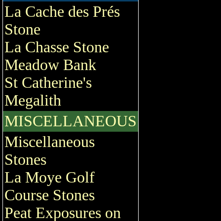
La Cache des Prés
Stone
La Chasse Stone
Meadow Bank
St Catherine's
Megalith
MISCELLANEOUS
Miscellaneous
Stones
La Moye Golf
Course Stones
Peat Exposures on