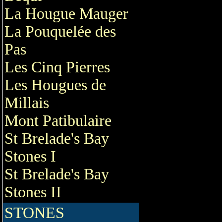
La Hougue Mauger
La Pouquelée des
Pas
Les Cinq Pierres
Les Hougues de
Millais
Mont Patibulaire
St Brelade's Bay
Stones I
St Brelade's Bay
Stones II
STONES