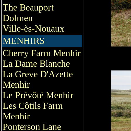
The Beauport
Dolmen
Ville-ès-Nouaux
MENHIRS
Cherry Farm Menhir
La Dame Blanche
La Greve D'Azette
Menhir
Le Prévôté Menhir
Les Côtils Farm
Menhir
Ponterson Lane