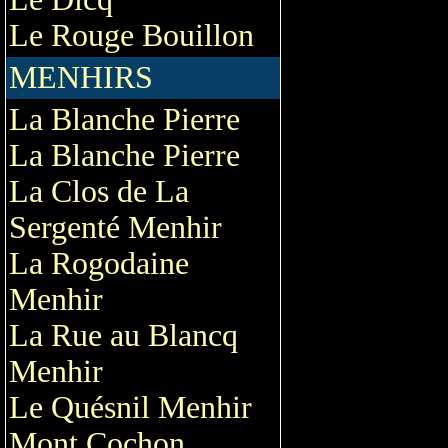
Le Rouge Bouillon
MENHIRS
La Blanche Pierre
La Blanche Pierre
La Clos de La
Sergenté Menhir
La Rogodaine
Menhir
La Rue au Blancq
Menhir
Le Quésnil Menhir
Mont Cochon