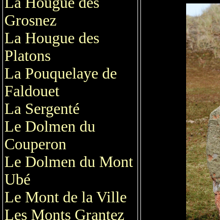
La Hougue des
Grosnez
La Hougue des
Platons
La Pouquelaye de
Faldouet
La Sergenté
Le Dolmen du
Couperon
Le Dolmen du Mont
Ubé
Le Mont de la Ville
Les Monts Grantez