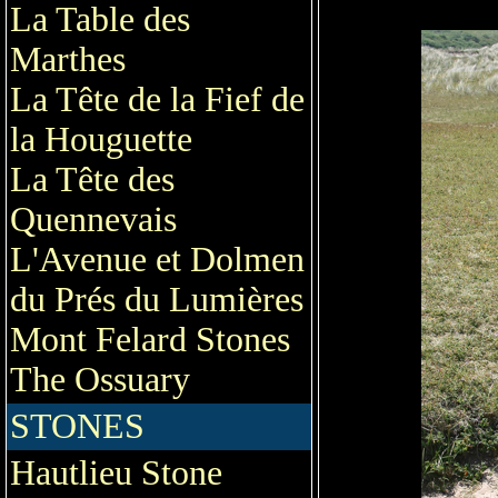
La Table des
Marthes
La Tête de la Fief de
la Houguette
La Tête des
Quennevais
L'Avenue et Dolmen
du Prés du Lumières
Mont Felard Stones
The Ossuary
STONES
Hautlieu Stone