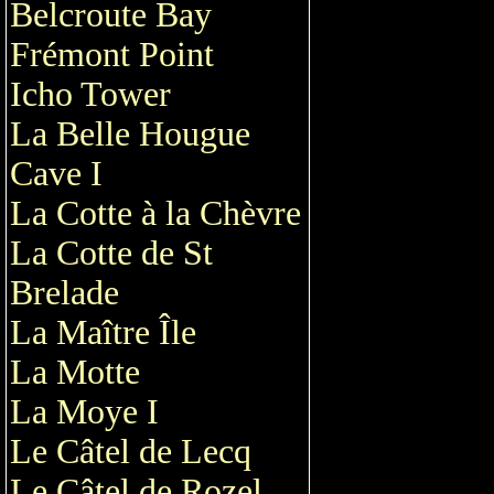
Belcroute Bay
Frémont Point
Icho Tower
La Belle Hougue
Cave I
La Cotte à la Chèvre
La Cotte de St
Brelade
La Maître Île
La Motte
La Moye I
Le Câtel de Lecq
Le Câtel de Rozel