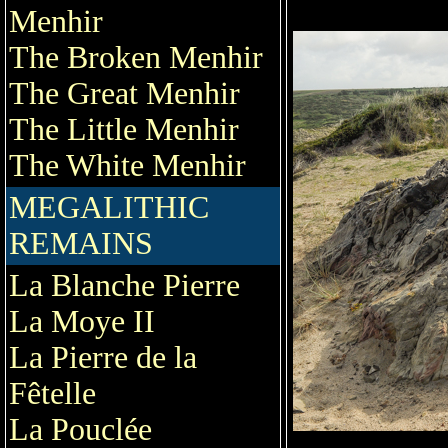
Menhir
The Broken Menhir
The Great Menhir
The Little Menhir
The White Menhir
MEGALITHIC
REMAINS
La Blanche Pierre
La Moye II
La Pierre de la
Fêtelle
La Pouclée