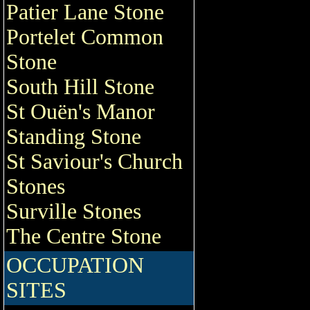
Patier Lane Stone
Portelet Common
Stone
South Hill Stone
St Ouën's Manor
Standing Stone
St Saviour's Church
Stones
Surville Stones
The Centre Stone
OCCUPATION
SITES