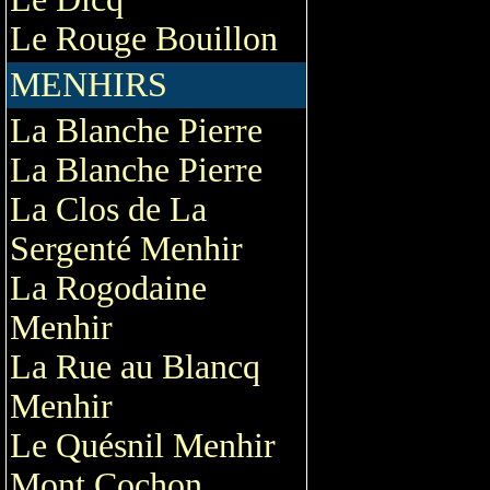
Le Rouge Bouillon
MENHIRS
La Blanche Pierre
La Blanche Pierre
La Clos de La
Sergenté Menhir
La Rogodaine
Menhir
La Rue au Blancq
Menhir
Le Quésnil Menhir
Mont Cochon