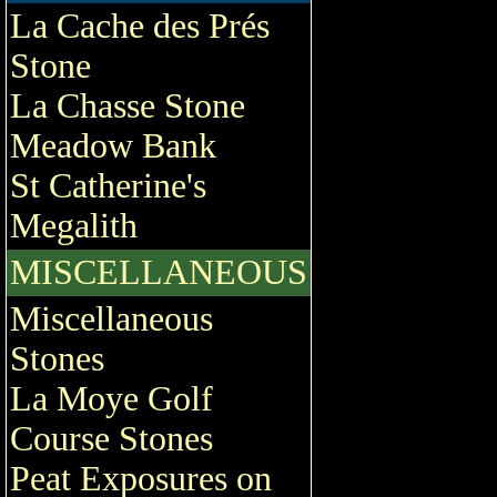
La Cache des Prés
Stone
La Chasse Stone
Meadow Bank
St Catherine's
Megalith
MISCELLANEOUS
Miscellaneous
Stones
La Moye Golf
Course Stones
Peat Exposures on