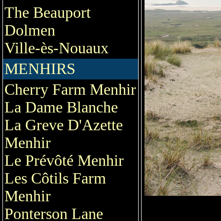
The Beauport
Dolmen
Ville-ès-Nouaux
MENHIRS
Cherry Farm Menhir
La Dame Blanche
La Greve D'Azette
Menhir
Le Prévôté Menhir
Les Côtils Farm
Menhir
Ponterson Lane