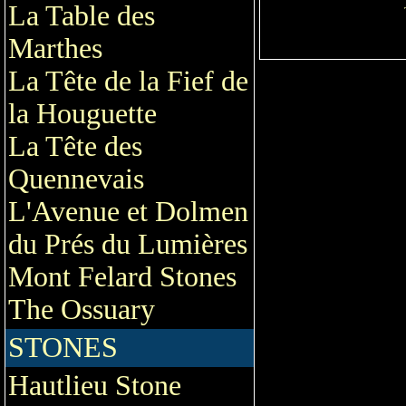
La Table des
Marthes
La Tête de la Fief de
la Houguette
La Tête des
Quennevais
L'Avenue et Dolmen
du Prés du Lumières
Mont Felard Stones
The Ossuary
STONES
Hautlieu Stone