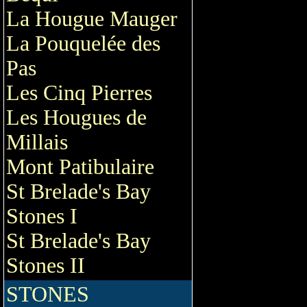
La Hougue Mauger
La Pouquelée des
Pas
Les Cinq Pierres
Les Hougues de
Millais
Mont Patibulaire
St Brelade's Bay
Stones I
St Brelade's Bay
Stones II
STONES