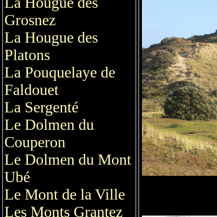
La Hougue des
Grosnez
La Hougue des
Platons
La Pouquelaye de
Faldouet
La Sergenté
Le Dolmen du
Couperon
Le Dolmen du Mont
Ubé
Le Mont de la Ville
Les Monts Grantez