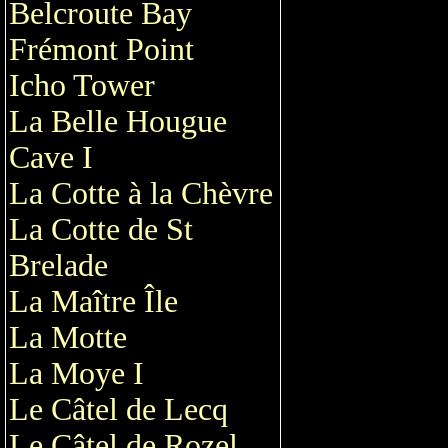
Belcroute Bay
Frémont Point
Icho Tower
La Belle Hougue
Cave I
La Cotte à la Chèvre
La Cotte de St
Brelade
La Maître Île
La Motte
La Moye I
Le Câtel de Lecq
Le Câtel de Rozel