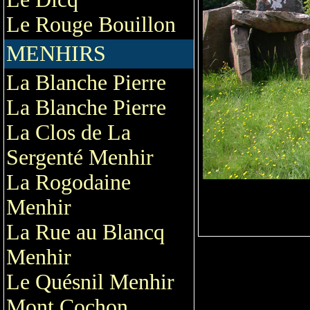
Le Rouge Bouillon
MENHIRS
La Blanche Pierre
La Blanche Pierre
La Clos de La
Sergenté Menhir
La Rogodaine
Menhir
La Rue au Blancq
Menhir
Le Quésnil Menhir
Mont Cochon