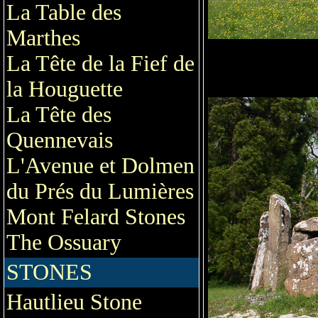
La Table des
Marthes
La Tête de la Fief de
la Houguette
La Tête des
Quennevais
L'Avenue et Dolmen
du Prés du Lumières
Mont Felard Stones
The Ossuary
STONES
Hautlieu Stone