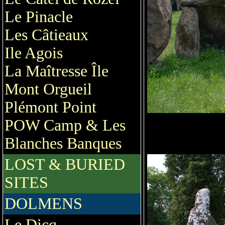
Le Pinacle
Les Câtieaux
Ile Agois
La Maîtresse Île
Mont Orgueil
Plémont Point
POW Camp & Les
Blanches Banques
LOST & BURIED
SITES
DOLMENS
Le Dicq