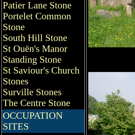
Patier Lane Stone
Portelet Common
Stone
South Hill Stone
St Ouën's Manor
Standing Stone
St Saviour's Church
Stones
Surville Stones
The Centre Stone
OCCUPATION
SITES