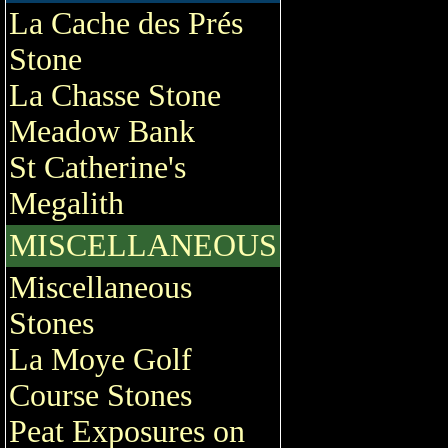
La Cache des Prés
Stone
La Chasse Stone
Meadow Bank
St Catherine's
Megalith
MISCELLANEOUS
Miscellaneous
Stones
La Moye Golf
Course Stones
Peat Exposures on