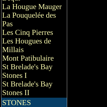
La Hougue Mauger
La Pouquelée des
Pas
Les Cinq Pierres
Les Hougues de
Millais
Mont Patibulaire
St Brelade's Bay
Stones I
St Brelade's Bay
Stones II
STONES