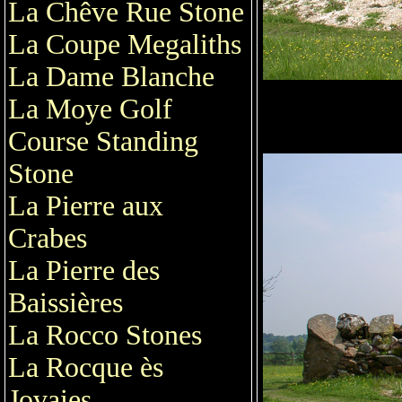
La Chêve Rue Stone
La Coupe Megaliths
La Dame Blanche
La Moye Golf
Course Standing
Stone
La Pierre aux
Crabes
La Pierre des
Baissières
La Rocco Stones
La Rocque ès
Jovaies