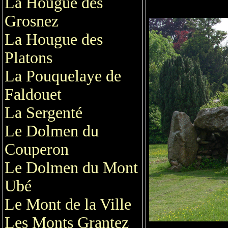
La Hougue des
Grosnez
La Hougue des
Platons
La Pouquelaye de
Faldouet
La Sergenté
Le Dolmen du
Couperon
Le Dolmen du Mont
Ubé
Le Mont de la Ville
Les Monts Grantez