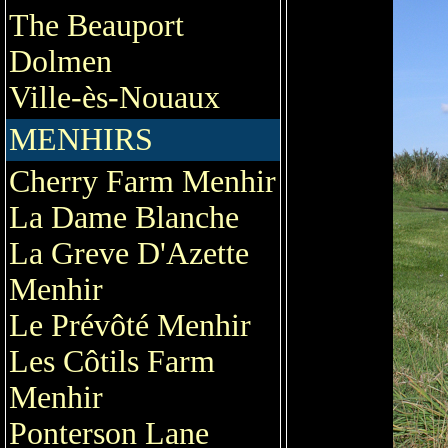
The Beauport
Dolmen
Ville-ès-Nouaux
MENHIRS
Cherry Farm Menhir
La Dame Blanche
La Greve D'Azette
Menhir
Le Prévôté Menhir
Les Côtils Farm
Menhir
Ponterson Lane