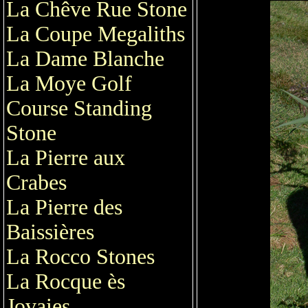
La Chêve Rue Stone
La Coupe Megaliths
La Dame Blanche
La Moye Golf
Course Standing
Stone
La Pierre aux
Crabes
La Pierre des
Baissières
La Rocco Stones
La Rocque ès
Jovaies