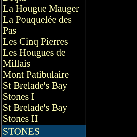
La Hougue Mauger
La Pouquelée des
Pas
Les Cinq Pierres
Les Hougues de
Millais
Mont Patibulaire
St Brelade's Bay
Stones I
St Brelade's Bay
Stones II
STONES