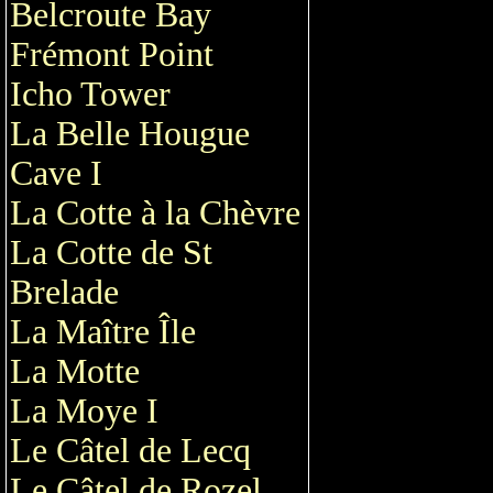
Belcroute Bay
Frémont Point
Icho Tower
La Belle Hougue
Cave I
La Cotte à la Chèvre
La Cotte de St
Brelade
La Maître Île
La Motte
La Moye I
Le Câtel de Lecq
Le Câtel de Rozel