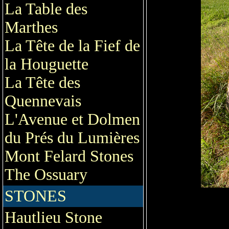
La Table des
Marthes
La Tête de la Fief de
la Houguette
La Tête des
Quennevais
L'Avenue et Dolmen
du Prés du Lumières
Mont Felard Stones
The Ossuary
STONES
Hautlieu Stone