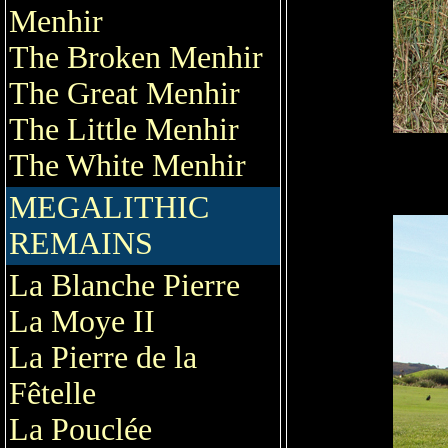
Menhir
The Broken Menhir
The Great Menhir
The Little Menhir
The White Menhir
MEGALITHIC
REMAINS
La Blanche Pierre
La Moye II
La Pierre de la
Fêtelle
La Pouclée