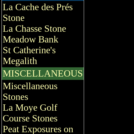
La Cache des Prés
Stone
La Chasse Stone
Meadow Bank
St Catherine's
Megalith
MISCELLANEOUS
Miscellaneous
Stones
La Moye Golf
Course Stones
Peat Exposures on