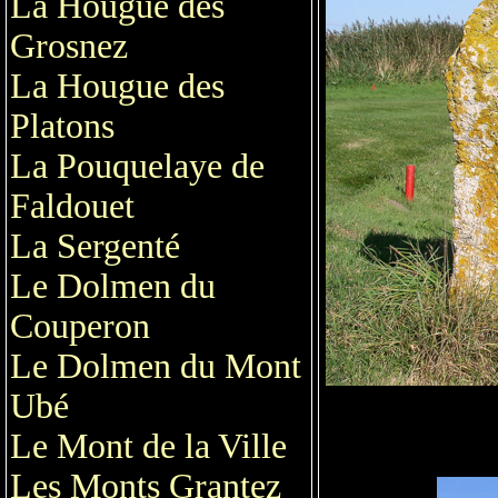
La Hougue des
Grosnez
La Hougue des
Platons
La Pouquelaye de
Faldouet
La Sergenté
Le Dolmen du
Couperon
Le Dolmen du Mont
Ubé
Le Mont de la Ville
Les Monts Grantez