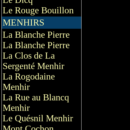
Le Rouge Bouillon
MENHIRS
La Blanche Pierre
La Blanche Pierre
La Clos de La
Sergenté Menhir
La Rogodaine
Menhir
La Rue au Blancq
Menhir
Le Quésnil Menhir
Mont Cochon