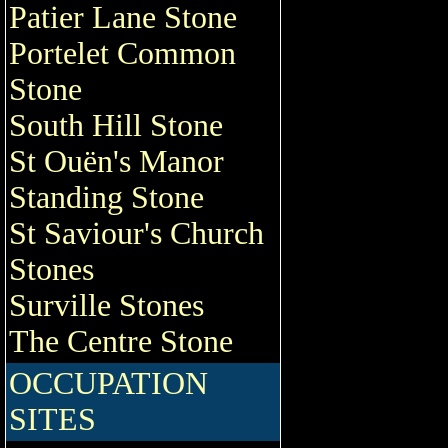
Patier Lane Stone
Portelet Common
Stone
South Hill Stone
St Ouën's Manor
Standing Stone
St Saviour's Church
Stones
Surville Stones
The Centre Stone
OCCUPATION
SITES