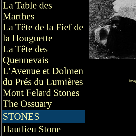
La Table des
Marthes
La Tête de la Fief de
la Houguette
La Tête des
Quennevais
L'Avenue et Dolmen
du Prés du Lumières
Imag
Mont Felard Stones
The Ossuary
STONES
Hautlieu Stone