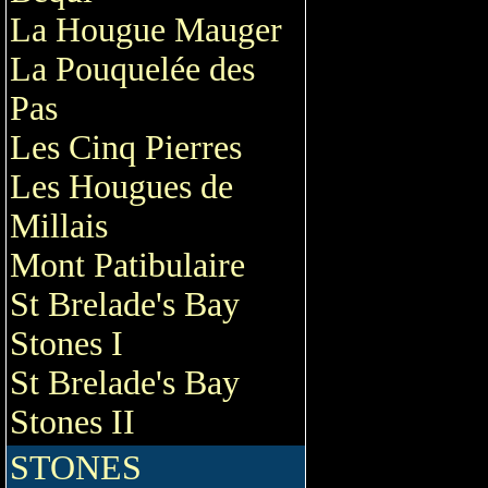
La Hougue Mauger
La Pouquelée des
Pas
Les Cinq Pierres
Les Hougues de
Millais
Mont Patibulaire
St Brelade's Bay
Stones I
St Brelade's Bay
Stones II
STONES