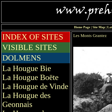
Home Page
|
Site Map
|
Lat
INDEX OF SITES
Les Monts Grantez
VISIBLE SITES
DOLMENS
La Hougue Bie
La Hougue Boëte
La Hougue de Vinde
La Hougue des
Geonnais