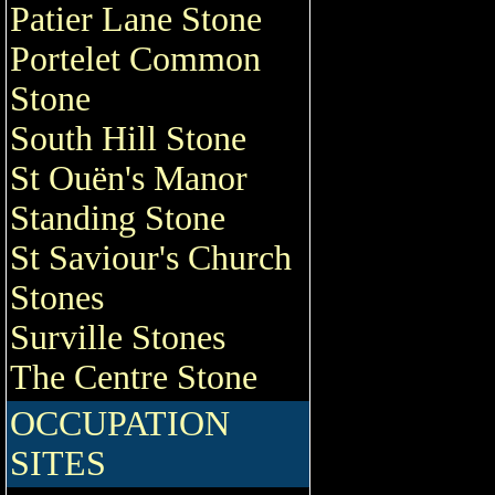
Patier Lane Stone
Portelet Common
Stone
South Hill Stone
St Ouën's Manor
Standing Stone
St Saviour's Church
Stones
Surville Stones
The Centre Stone
OCCUPATION
SITES