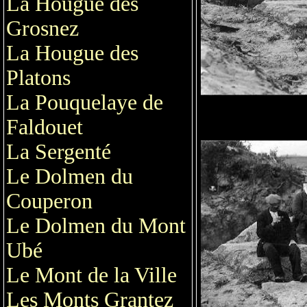
La Hougue des
Grosnez
La Hougue des
Platons
La Pouquelaye de
Faldouet
La Sergenté
Le Dolmen du
Couperon
Le Dolmen du Mont
Ubé
Le Mont de la Ville
Les Monts Grantez