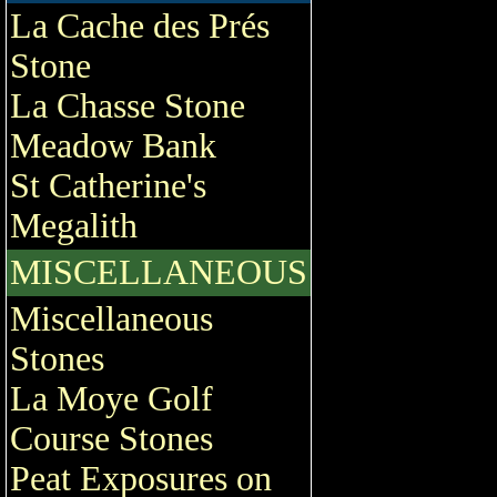
La Cache des Prés
Stone
La Chasse Stone
Meadow Bank
St Catherine's
Megalith
MISCELLANEOUS
Miscellaneous
Stones
La Moye Golf
Course Stones
Peat Exposures on