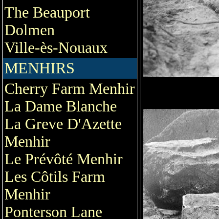
The Beauport
Dolmen
Ville-ès-Nouaux
MENHIRS
Cherry Farm Menhir
La Dame Blanche
La Greve D'Azette
Menhir
Le Prévôté Menhir
Les Côtils Farm
Menhir
Ponterson Lane