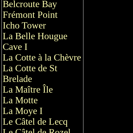
Belcroute Bay
Frémont Point
Icho Tower
La Belle Hougue
Cave I
La Cotte à la Chèvre
La Cotte de St
Brelade
La Maître Île
La Motte
La Moye I
Le Câtel de Lecq
Le Câtel de Rozel