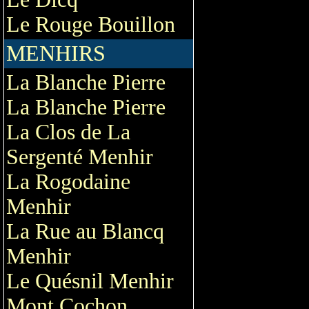
Le Rouge Bouillon
MENHIRS
La Blanche Pierre
La Blanche Pierre
La Clos de La
Sergenté Menhir
La Rogodaine
Menhir
La Rue au Blancq
Menhir
Le Quésnil Menhir
Mont Cochon