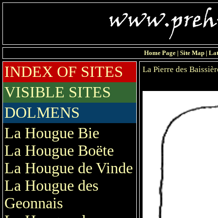
Home Page
|
Site Map
|
Lat
INDEX OF SITES
La Pierre des Baissièr
VISIBLE SITES
DOLMENS
La Hougue Bie
La Hougue Boëte
La Hougue de Vinde
La Hougue des
Geonnais