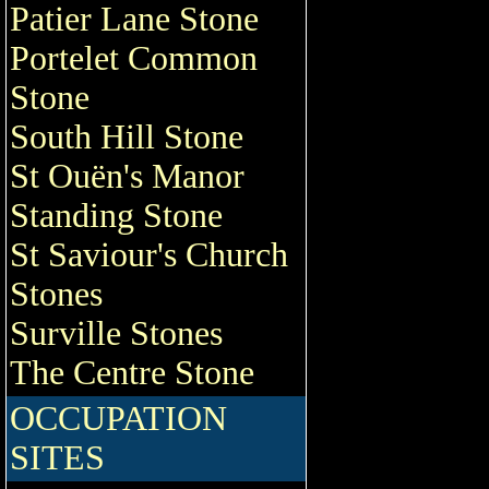
Patier Lane Stone
Portelet Common
Stone
South Hill Stone
St Ouën's Manor
Standing Stone
St Saviour's Church
Stones
Surville Stones
The Centre Stone
OCCUPATION
SITES