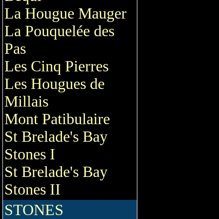
La Hougue Mauger
La Pouquelée des
Pas
Les Cinq Pierres
Les Hougues de
Millais
Mont Patibulaire
St Brelade's Bay
Stones I
St Brelade's Bay
Stones II
STONES