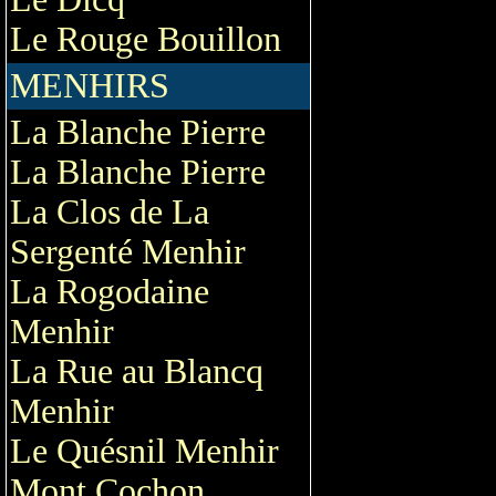
Le Rouge Bouillon
MENHIRS
La Blanche Pierre
La Blanche Pierre
La Clos de La
Sergenté Menhir
La Rogodaine
Menhir
La Rue au Blancq
Menhir
Le Quésnil Menhir
Mont Cochon