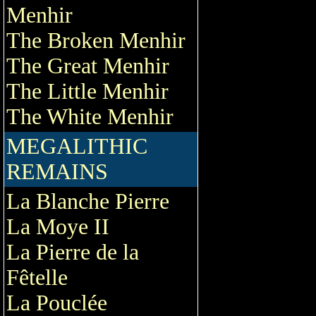
Menhir
The Broken Menhir
The Great Menhir
The Little Menhir
The White Menhir
MEGALITHIC
REMAINS
La Blanche Pierre
La Moye II
La Pierre de la
Fêtelle
La Pouclée