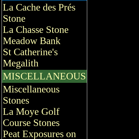
La Cache des Prés
Stone
La Chasse Stone
Meadow Bank
St Catherine's
Megalith
MISCELLANEOUS
Miscellaneous
Stones
La Moye Golf
Course Stones
Peat Exposures on