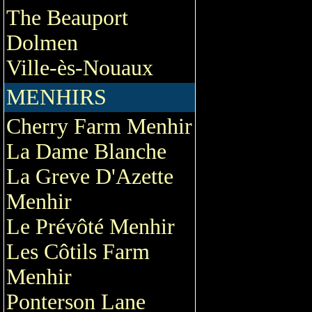
The Beauport
Dolmen
Ville-ès-Nouaux
MENHIRS
Cherry Farm Menhir
La Dame Blanche
La Greve D'Azette
Menhir
Le Prévôté Menhir
Les Côtils Farm
Menhir
Ponterson Lane