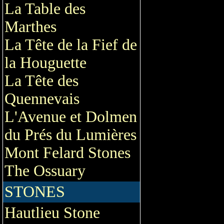
La Table des
Marthes
La Tête de la Fief de
la Houguette
La Tête des
Quennevais
L'Avenue et Dolmen
du Prés du Lumières
Mont Felard Stones
The Ossuary
STONES
Hautlieu Stone