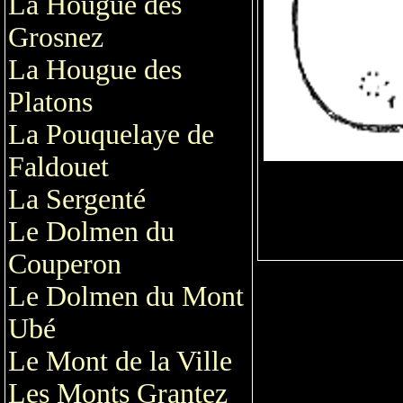
La Hougue des
Grosnez
La Hougue des
Platons
La Pouquelaye de
Faldouet
La Sergenté
Le Dolmen du
Couperon
Le Dolmen du Mont
Ubé
Le Mont de la Ville
Les Monts Grantez