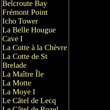
Belcroute Bay
Frémont Point
Icho Tower
La Belle Hougue
Cave I
La Cotte à la Chèvre
La Cotte de St
Brelade
La Maître Île
La Motte
La Moye I
Le Câtel de Lecq
Le Câtel de Rozel