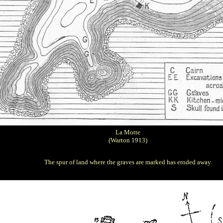
La Motte
(Warton 1913)
The spur of land where the graves are marked has eroded away.