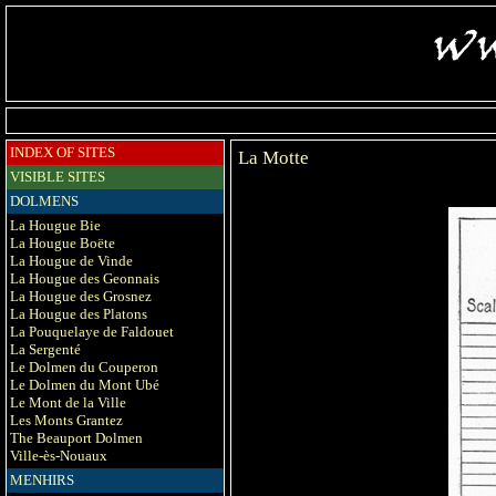
INDEX OF SITES
La Motte
VISIBLE SITES
DOLMENS
La Hougue Bie
La Hougue Boëte
La Hougue de Vinde
La Hougue des Geonnais
La Hougue des Grosnez
La Hougue des Platons
La Pouquelaye de Faldouet
La Sergenté
Le Dolmen du Couperon
Le Dolmen du Mont Ubé
Le Mont de la Ville
Les Monts Grantez
The Beauport Dolmen
Ville-ès-Nouaux
MENHIRS