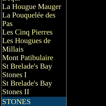
La Hougue Mauger
La Pouquelée des
Pas
Les Cinq Pierres
Les Hougues de
Millais
Mont Patibulaire
St Brelade's Bay
Stones I
St Brelade's Bay
Stones II
STONES