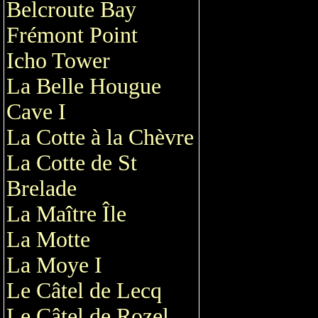
Belcroute Bay
Frémont Point
Icho Tower
La Belle Hougue
Cave I
La Cotte à la Chèvre
La Cotte de St
Brelade
La Maître Île
La Motte
La Moye I
Le Câtel de Lecq
Le Câtel de Rozel