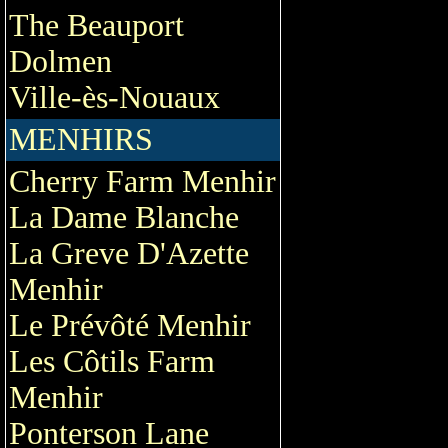
The Beauport
Dolmen
Ville-ès-Nouaux
MENHIRS
Cherry Farm Menhir
La Dame Blanche
La Greve D'Azette
Menhir
Le Prévôté Menhir
Les Côtils Farm
Menhir
Ponterson Lane