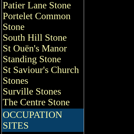
Patier Lane Stone
Portelet Common
Stone
South Hill Stone
St Ouën's Manor
Standing Stone
St Saviour's Church
Stones
Surville Stones
The Centre Stone
OCCUPATION
SITES