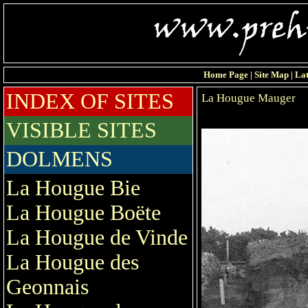
Home Page
|
Site Map
|
Lat
INDEX OF SITES
La Hougue Mauger
VISIBLE SITES
DOLMENS
La Hougue Bie
La Hougue Boëte
La Hougue de Vinde
La Hougue des
Geonnais