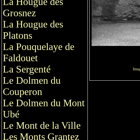
La Hougue des
Grosnez
La Hougue des
Platons
La Pouquelaye de
Faldouet
La Sergenté
Imag
Le Dolmen du
Couperon
Le Dolmen du Mont
Ubé
Le Mont de la Ville
Les Monts Grantez