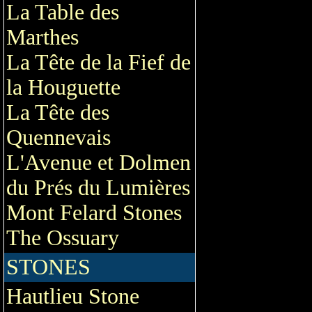
La Table des
Marthes
La Tête de la Fief de
la Houguette
La Tête des
Quennevais
L'Avenue et Dolmen
du Prés du Lumières
Mont Felard Stones
The Ossuary
STONES
Hautlieu Stone