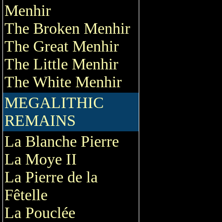
Menhir
The Broken Menhir
The Great Menhir
The Little Menhir
The White Menhir
MEGALITHIC
REMAINS
La Blanche Pierre
La Moye II
La Pierre de la
Fêtelle
La Pouclée