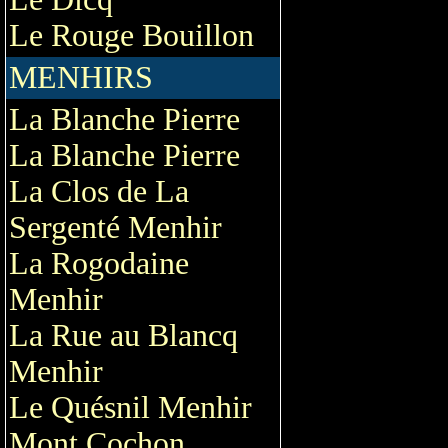
Le Rouge Bouillon
MENHIRS
La Blanche Pierre
La Blanche Pierre
La Clos de La
Sergenté Menhir
La Rogodaine
Menhir
La Rue au Blancq
Menhir
Le Quésnil Menhir
Mont Cochon