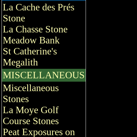
La Cache des Prés
Stone
La Chasse Stone
Meadow Bank
St Catherine's
Megalith
MISCELLANEOUS
Miscellaneous
Stones
La Moye Golf
Course Stones
Peat Exposures on