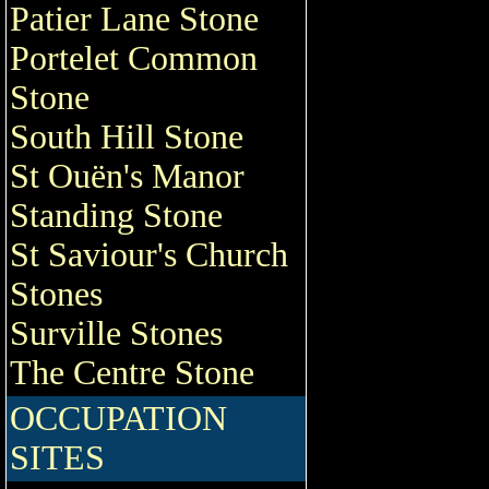
Patier Lane Stone
Portelet Common
Stone
South Hill Stone
St Ouën's Manor
Standing Stone
St Saviour's Church
Stones
Surville Stones
The Centre Stone
OCCUPATION
SITES