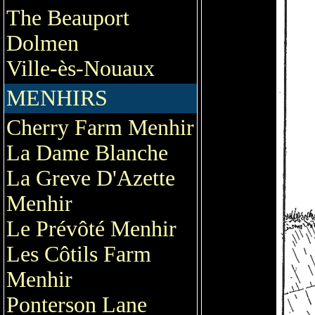
The Beauport
Dolmen
Ville-ès-Nouaux
MENHIRS
Cherry Farm Menhir
La Dame Blanche
La Greve D'Azette
Menhir
Le Prévôté Menhir
Les Côtils Farm
Menhir
Ponterson Lane