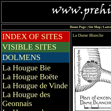
Home Page
|
Site Map
|
Lates
INDEX OF SITES
La Dame Blanche
VISIBLE SITES
DOLMENS
La Hougue Bie
La Hougue Boëte
La Hougue de Vinde
La Hougue des
Geonnais