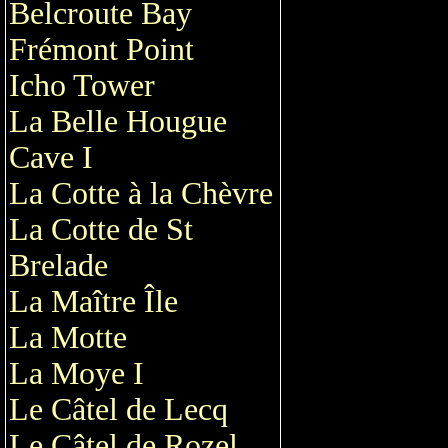
Belcroute Bay
Frémont Point
Icho Tower
La Belle Hougue
Cave I
La Cotte à la Chèvre
La Cotte de St
Brelade
La Maître Île
La Motte
La Moye I
Le Câtel de Lecq
Le Câtel de Rozel