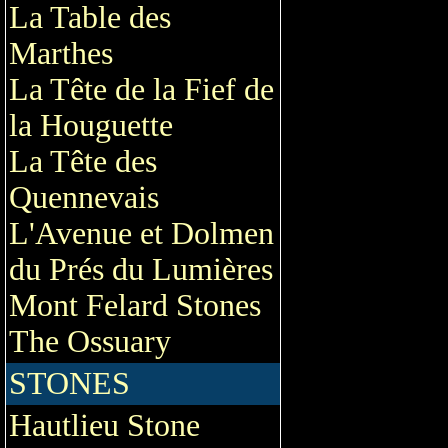
La Table des
Marthes
La Tête de la Fief de
la Houguette
La Tête des
Quennevais
L'Avenue et Dolmen
du Prés du Lumières
Mont Felard Stones
The Ossuary
STONES
Hautlieu Stone