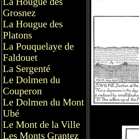
La Hougue des
Grosnez
La Hougue des
Platons
La Pouquelaye de
Faldouet
La Sergenté
Le Dolmen du
Couperon
Le Dolmen du Mont
Ubé
Le Mont de la Ville
Les Monts Grantez