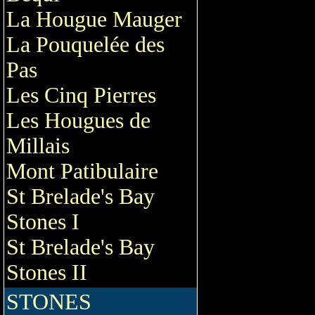
La Hougue Mauger
La Pouquelée des
Pas
Les Cinq Pierres
Les Hougues de
Millais
Mont Patibulaire
St Brelade's Bay
Stones I
St Brelade's Bay
Stones II
STONES