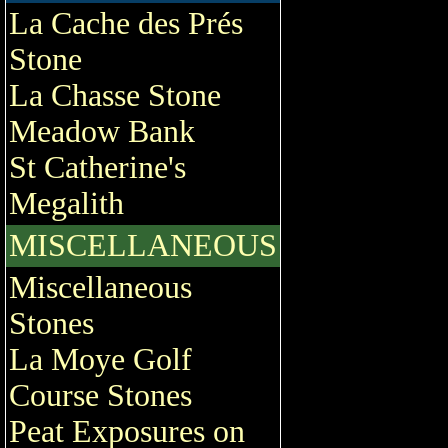
La Cache des Prés
Stone
La Chasse Stone
Meadow Bank
St Catherine's
Megalith
MISCELLANEOUS
Miscellaneous
Stones
La Moye Golf
Course Stones
Peat Exposures on