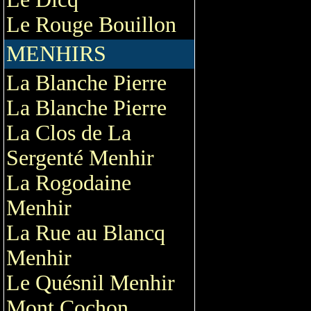
Le Rouge Bouillon
MENHIRS
La Blanche Pierre
La Blanche Pierre
La Clos de La
Sergenté Menhir
La Rogodaine
Menhir
La Rue au Blancq
Menhir
Le Quésnil Menhir
Mont Cochon