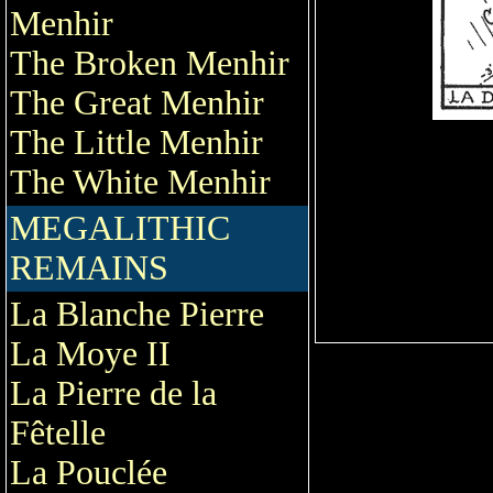
Menhir
The Broken Menhir
The Great Menhir
The Little Menhir
The White Menhir
MEGALITHIC
REMAINS
La Blanche Pierre
La Moye II
La Pierre de la
Fêtelle
La Pouclée