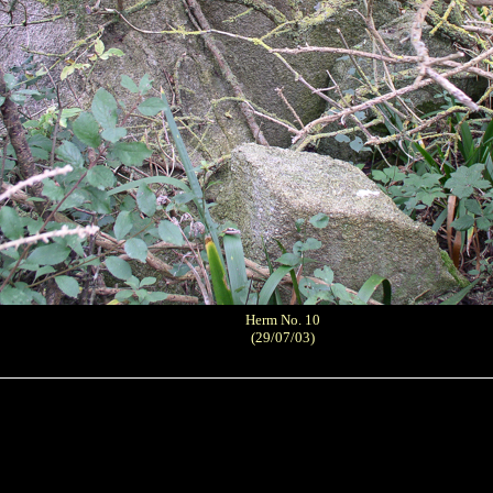
Herm No. 10
(29/07/03)