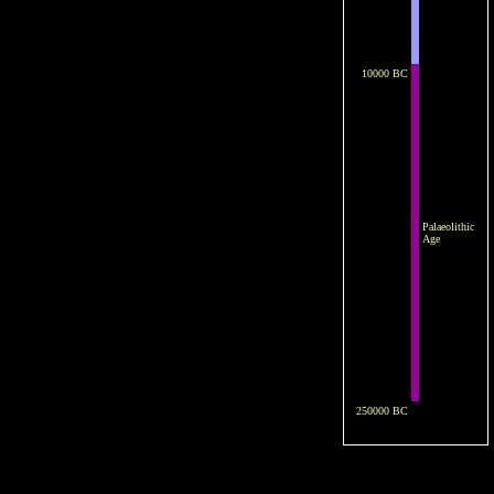
10000 BC
Palaeolithic
Age
250000 BC