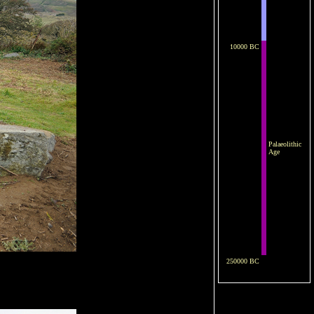
10000 BC
Palaeolithic
Age
250000 BC