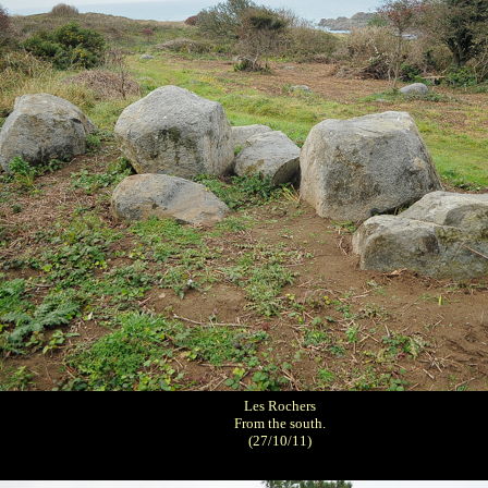
Les Rochers
From the south.
(27/10/11)