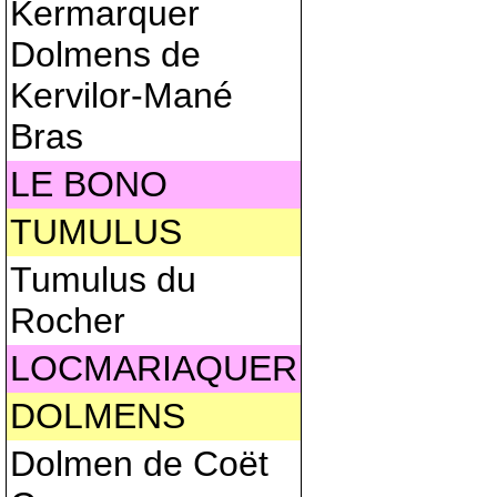
Kermarquer
Dolmens de
Kervilor-Mané
Bras
LE BONO
TUMULUS
Tumulus du
Rocher
LOCMARIAQUER
DOLMENS
Dolmen de Coët