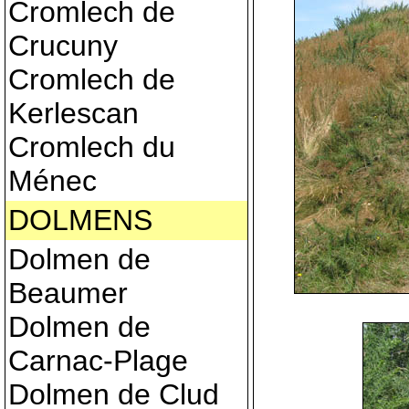
Cromlech de
Crucuny
Cromlech de
Kerlescan
Cromlech du
Ménec
DOLMENS
Dolmen de
Beaumer
Dolmen de
Carnac-Plage
Dolmen de Clud