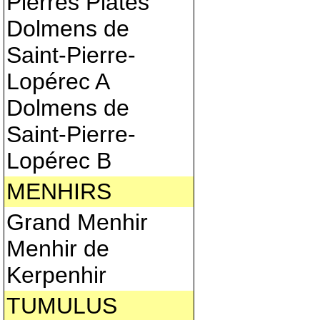
Pierres Plates
Dolmens de
Saint-Pierre-
Lopérec A
Dolmens de
Saint-Pierre-
Lopérec B
MENHIRS
Grand Menhir
Menhir de
Kerpenhir
TUMULUS