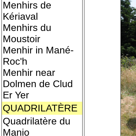
Menhirs de
Kériaval
Menhirs du
Moustoir
Menhir in Mané-
Roc'h
Menhir near
Dolmen de Clud
Er Yer
QUADRILATÈRE
Quadrilatère du
Manio