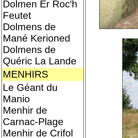
Dolmen Er Roc'h
Feutet
Dolmens de
Mané Kerioned
Dolmens de
Quéric La Lande
MENHIRS
Le Géant du
Manio
Menhir de
Carnac-Plage
Menhir de Crifol