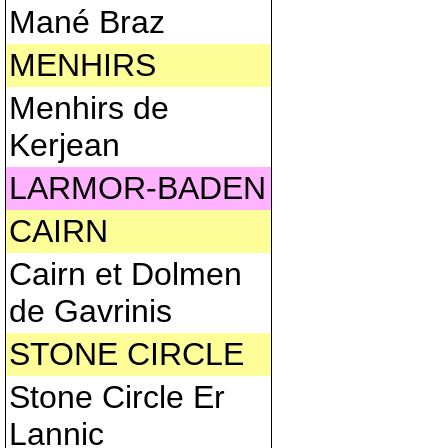
Mané Braz
MENHIRS
Menhirs de
Kerjean
LARMOR-BADEN
CAIRN
Cairn et Dolmen
de Gavrinis
STONE CIRCLE
Stone Circle Er
Lannic