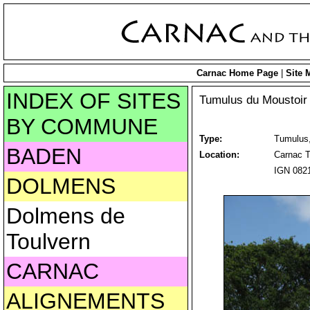
Carnac Home Page
|
Site 
INDEX OF SITES
Tumulus du Moustoir
BY COMMUNE
Type:
Tumulus
BADEN
Location:
Carnac T
IGN 0821
DOLMENS
Dolmens de
Toulvern
CARNAC
ALIGNEMENTS