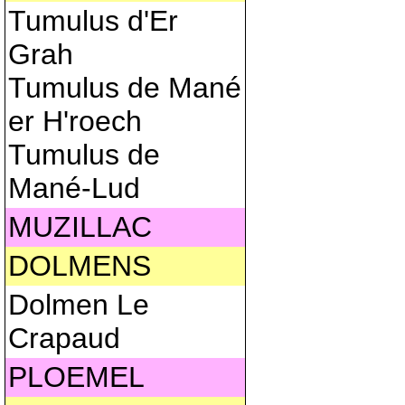
Tumulus d'Er
Grah
Tumulus de Mané
er H'roech
Tumulus de
Mané-Lud
MUZILLAC
DOLMENS
Dolmen Le
Crapaud
PLOEMEL