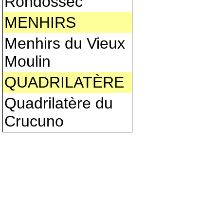
Rondossec
MENHIRS
Menhirs du Vieux
Moulin
QUADRILATÈRE
Quadrilatère du
Crucuno