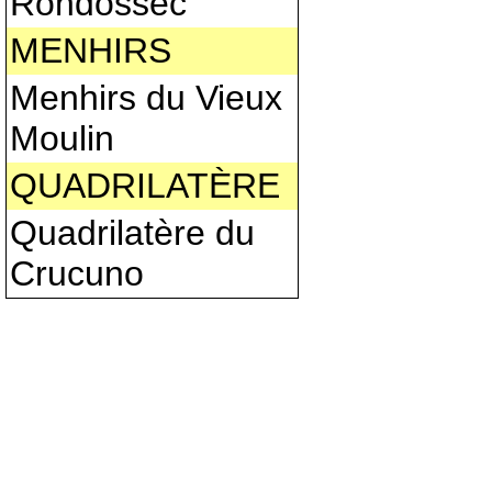
Rondossec
MENHIRS
Menhirs du Vieux
Moulin
QUADRILATÈRE
Quadrilatère du
Crucuno