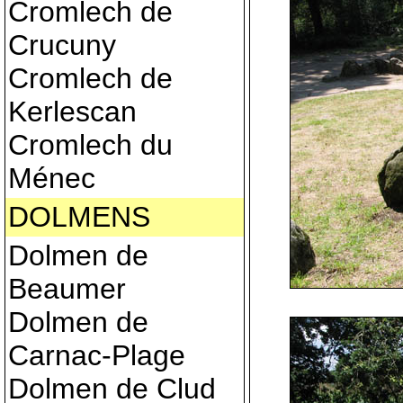
Cromlech de
Crucuny
Cromlech de
Kerlescan
Cromlech du
Ménec
DOLMENS
Dolmen de
Beaumer
Dolmen de
Carnac-Plage
Dolmen de Clud