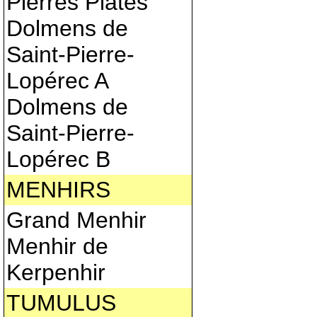
Pierres Plates
Dolmens de
Saint-Pierre-
Lopérec A
Dolmens de
Saint-Pierre-
Lopérec B
MENHIRS
Grand Menhir
Menhir de
Kerpenhir
TUMULUS