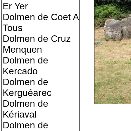
Er Yer
Dolmen de Coet A
Tous
Dolmen de Cruz
Menquen
Dolmen de
Kercado
Dolmen de
Kerguéarec
Dolmen de
Kériaval
Dolmen de