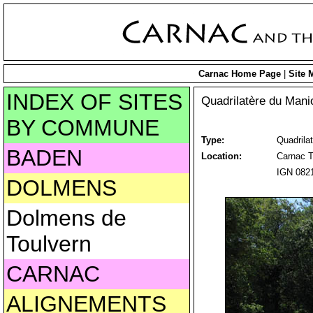
Carnac Home Page
|
Site 
INDEX OF SITES
Quadrilatère du Mani
BY COMMUNE
Type:
Quadrilat
BADEN
Location:
Carnac T
IGN 0821
DOLMENS
Dolmens de
Toulvern
CARNAC
ALIGNEMENTS