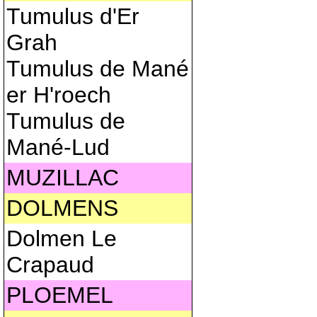
Tumulus d'Er
Grah
Tumulus de Mané
er H'roech
Tumulus de
Mané-Lud
MUZILLAC
DOLMENS
Dolmen Le
Crapaud
PLOEMEL