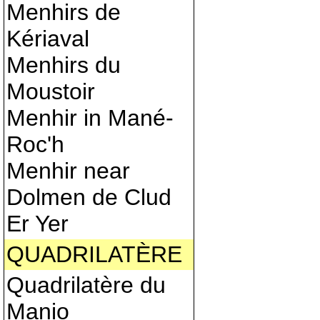
Menhirs de
Kériaval
Menhirs du
Moustoir
Menhir in Mané-
Roc'h
Menhir near
Dolmen de Clud
Er Yer
QUADRILATÈRE
Quadrilatère du
Manio