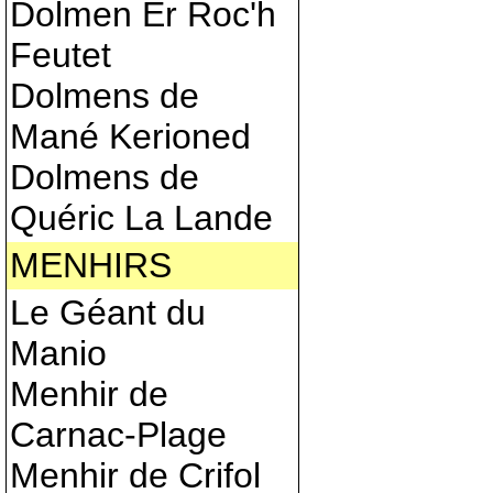
Dolmen Er Roc'h
Feutet
Dolmens de
Mané Kerioned
Dolmens de
Quéric La Lande
MENHIRS
Le Géant du
Manio
Menhir de
Carnac-Plage
Menhir de Crifol