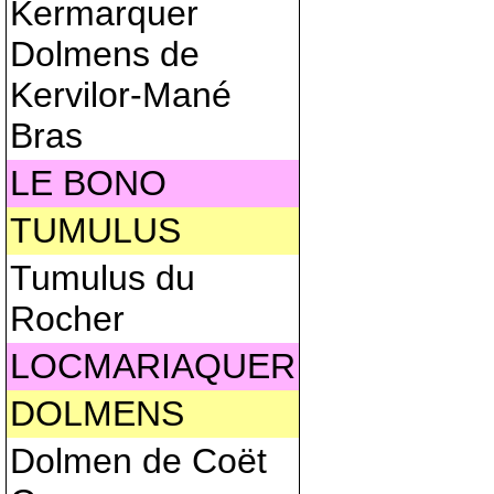
Kermarquer
Dolmens de
Kervilor-Mané
Bras
LE BONO
TUMULUS
Tumulus du
Rocher
LOCMARIAQUER
DOLMENS
Dolmen de Coët