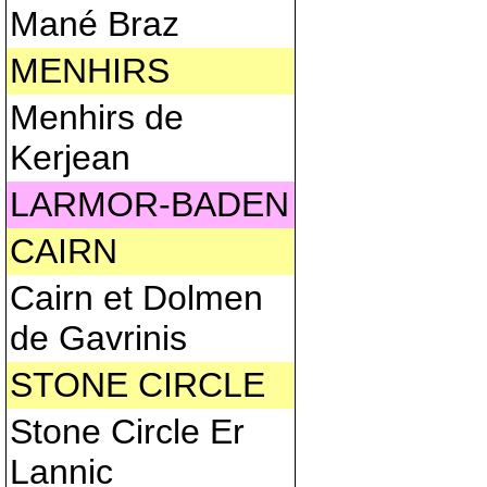
Mané Braz
MENHIRS
Menhirs de
Kerjean
LARMOR-BADEN
CAIRN
Cairn et Dolmen
de Gavrinis
STONE CIRCLE
Stone Circle Er
Lannic