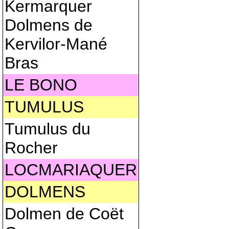
Kermarquer
Dolmens de
Kervilor-Mané
Bras
LE BONO
TUMULUS
Tumulus du
Rocher
LOCMARIAQUER
DOLMENS
Dolmen de Coët