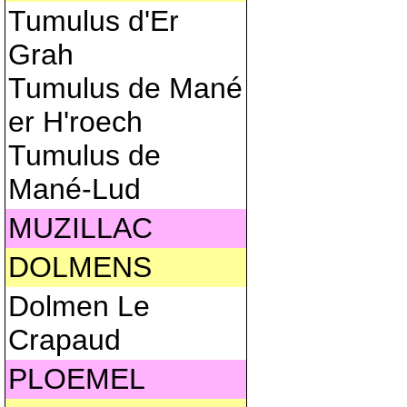
Tumulus d'Er
Grah
Tumulus de Mané
er H'roech
Tumulus de
Mané-Lud
MUZILLAC
DOLMENS
Dolmen Le
Crapaud
PLOEMEL