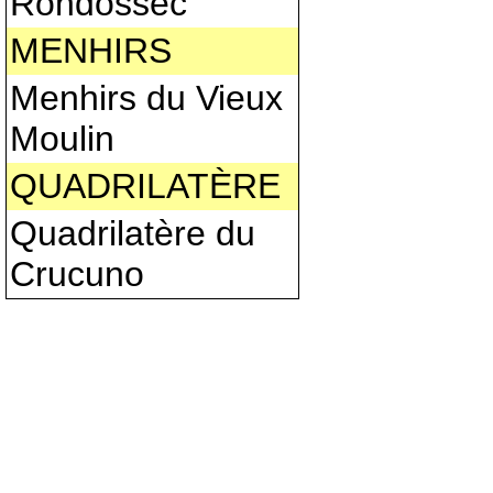
Rondossec
MENHIRS
Menhirs du Vieux
Moulin
QUADRILATÈRE
Quadrilatère du
Crucuno