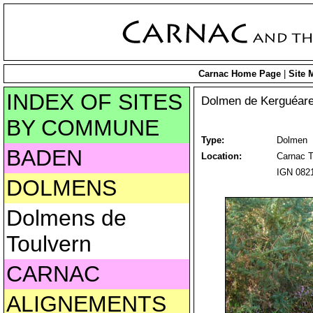
Carnac Home Page
|
Site 
INDEX OF SITES
Dolmen de Kerguéar
BY COMMUNE
Type:
Dolmen
BADEN
Location:
Carnac T
IGN 0821
DOLMENS
Dolmens de
Toulvern
CARNAC
ALIGNEMENTS