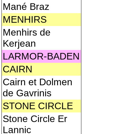
Mané Braz
MENHIRS
Menhirs de
Kerjean
LARMOR-BADEN
CAIRN
Cairn et Dolmen
de Gavrinis
STONE CIRCLE
Stone Circle Er
Lannic