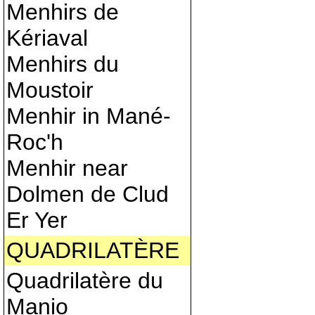
Menhirs de
Kériaval
Menhirs du
Moustoir
Menhir in Mané-
Roc'h
Menhir near
Dolmen de Clud
Er Yer
QUADRILATÈRE
Quadrilatère du
Manio