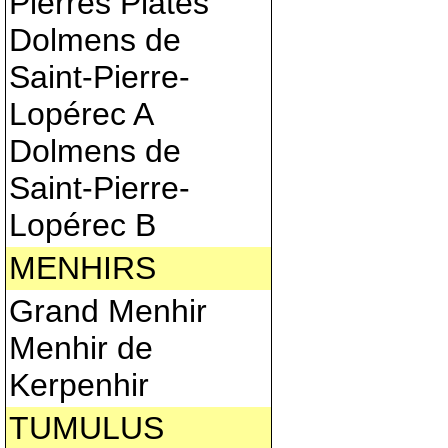
Pierres Plates
Dolmens de
Saint-Pierre-
Lopérec A
Dolmens de
Saint-Pierre-
Lopérec B
MENHIRS
Grand Menhir
Menhir de
Kerpenhir
TUMULUS