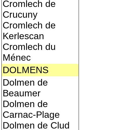
Cromlech de
Crucuny
Cromlech de
Kerlescan
Cromlech du
Ménec
DOLMENS
Dolmen de
Beaumer
Dolmen de
Carnac-Plage
Dolmen de Clud