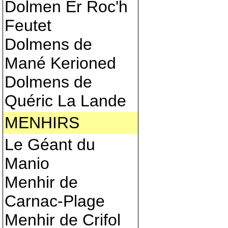
Dolmen Er Roc'h
Feutet
Dolmens de
Mané Kerioned
Dolmens de
Quéric La Lande
MENHIRS
Le Géant du
Manio
Menhir de
Carnac-Plage
Menhir de Crifol