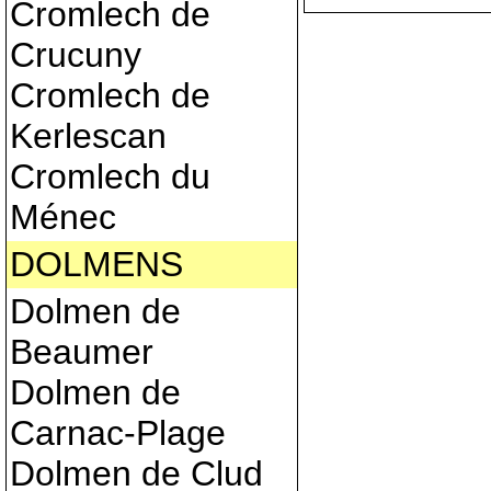
Cromlech de
Crucuny
Cromlech de
Kerlescan
Cromlech du
Ménec
DOLMENS
Dolmen de
Beaumer
Dolmen de
Carnac-Plage
Dolmen de Clud