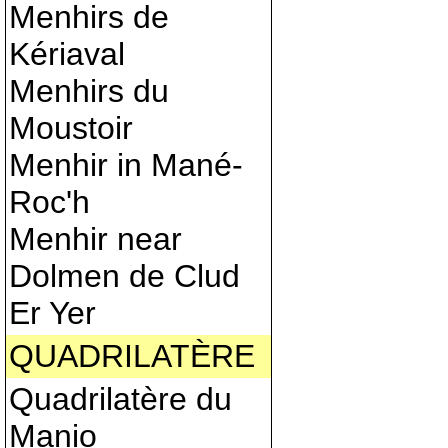
Menhirs de
Kériaval
Menhirs du
Moustoir
Menhir in Mané-
Roc'h
Menhir near
Dolmen de Clud
Er Yer
QUADRILATÈRE
Quadrilatère du
Manio