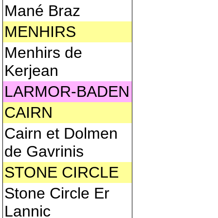
Mané Braz
MENHIRS
Menhirs de
Kerjean
LARMOR-BADEN
CAIRN
Cairn et Dolmen
de Gavrinis
STONE CIRCLE
Stone Circle Er
Lannic