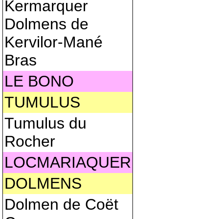
Kermarquer
Dolmens de
Kervilor-Mané
Bras
LE BONO
TUMULUS
Tumulus du
Rocher
LOCMARIAQUER
DOLMENS
Dolmen de Coët