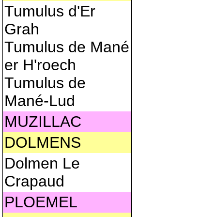
Tumulus d'Er
Grah
Tumulus de Mané
er H'roech
Tumulus de
Mané-Lud
MUZILLAC
DOLMENS
Dolmen Le
Crapaud
PLOEMEL