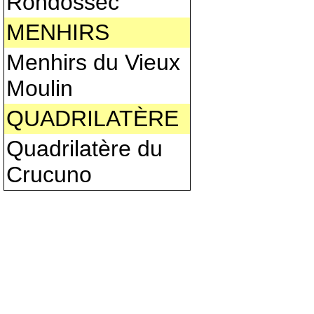
Rondossec
MENHIRS
Menhirs du Vieux
Moulin
QUADRILATÈRE
Quadrilatère du
Crucuno