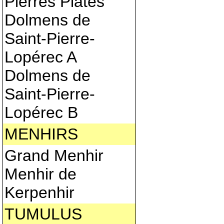
Pierres Plates
Dolmens de
Saint-Pierre-
Lopérec A
Dolmens de
Saint-Pierre-
Lopérec B
MENHIRS
Grand Menhir
Menhir de
Kerpenhir
TUMULUS