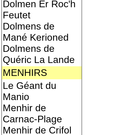
Dolmen Er Roc'h
Feutet
Dolmens de
Mané Kerioned
Dolmens de
Quéric La Lande
MENHIRS
Le Géant du
Manio
Menhir de
Carnac-Plage
Menhir de Crifol