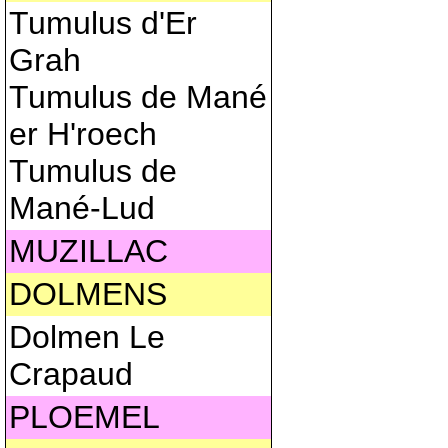
Tumulus d'Er
Grah
Tumulus de Mané
er H'roech
Tumulus de
Mané-Lud
MUZILLAC
DOLMENS
Dolmen Le
Crapaud
PLOEMEL