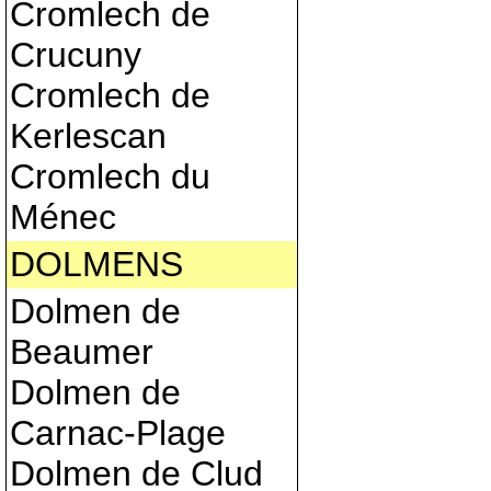
Cromlech de
Crucuny
Cromlech de
Kerlescan
Cromlech du
Ménec
DOLMENS
Dolmen de
Beaumer
Dolmen de
Carnac-Plage
Dolmen de Clud