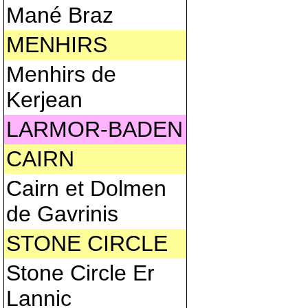
Mané Braz
MENHIRS
Menhirs de
Kerjean
LARMOR-BADEN
CAIRN
Cairn et Dolmen
de Gavrinis
STONE CIRCLE
Stone Circle Er
Lannic