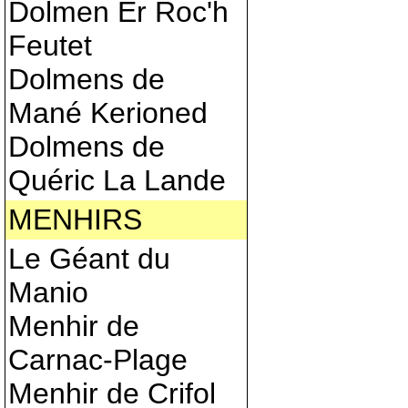
Dolmen Er Roc'h
Feutet
Dolmens de
Mané Kerioned
Dolmens de
Quéric La Lande
MENHIRS
Le Géant du
Manio
Menhir de
Carnac-Plage
Menhir de Crifol