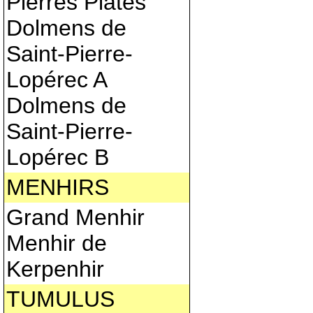
Pierres Plates
Dolmens de
Saint-Pierre-
Lopérec A
Dolmens de
Saint-Pierre-
Lopérec B
MENHIRS
Grand Menhir
Menhir de
Kerpenhir
TUMULUS