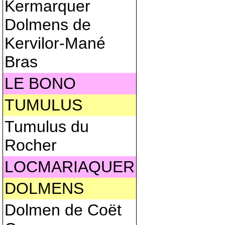
Kermarquer
Dolmens de
Kervilor-Mané
Bras
LE BONO
TUMULUS
Tumulus du
Rocher
LOCMARIAQUER
DOLMENS
Dolmen de Coët