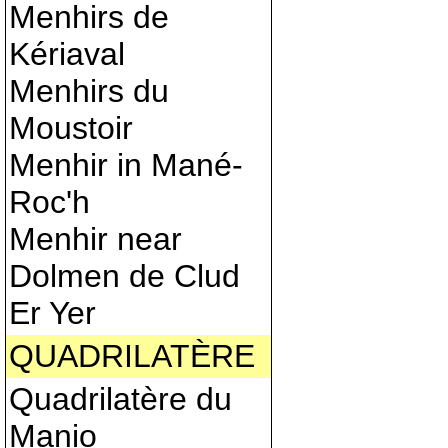
Menhirs de
Kériaval
Menhirs du
Moustoir
Menhir in Mané-
Roc'h
Menhir near
Dolmen de Clud
Er Yer
QUADRILATÈRE
Quadrilatère du
Manio