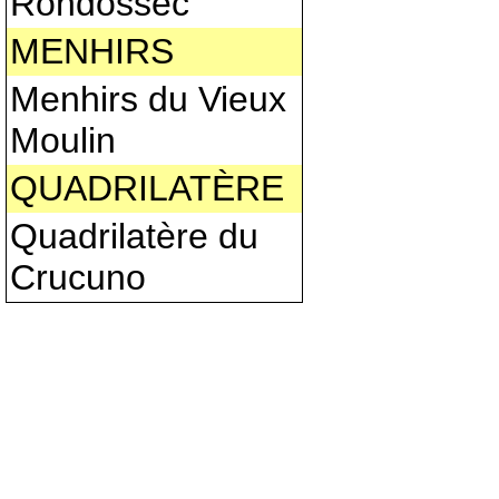
Rondossec
MENHIRS
Menhirs du Vieux
Moulin
QUADRILATÈRE
Quadrilatère du
Crucuno