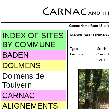
Carnac Home Page
|
Site 
INDEX OF SITES
Menhir near Dolmen d
BY COMMUNE
Type:
Menhir
BADEN
Location:
Carnac T
IGN 0821
DOLMENS
Dolmens de
Toulvern
CARNAC
ALIGNEMENTS