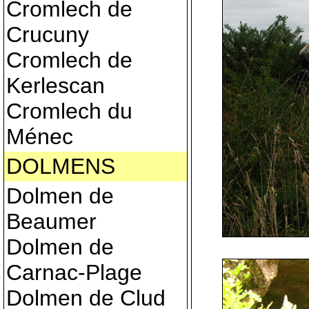
Cromlech de
Crucuny
Cromlech de
Kerlescan
Cromlech du
Ménec
DOLMENS
Dolmen de
Beaumer
Dolmen de
Carnac-Plage
Dolmen de Clud