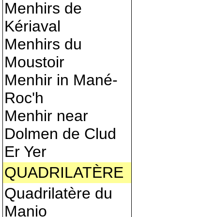
Menhirs de
Kériaval
Menhirs du
Moustoir
Menhir in Mané-
Roc'h
Menhir near
Dolmen de Clud
Er Yer
QUADRILATÈRE
Quadrilatère du
Manio