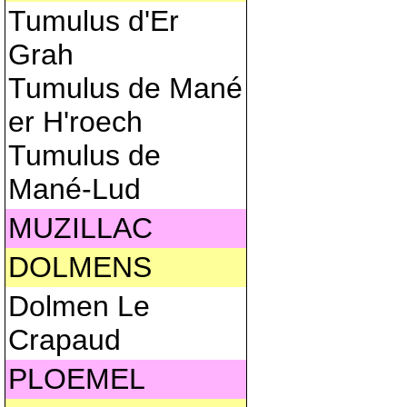
Tumulus d'Er
Grah
Tumulus de Mané
er H'roech
Tumulus de
Mané-Lud
MUZILLAC
DOLMENS
Dolmen Le
Crapaud
PLOEMEL