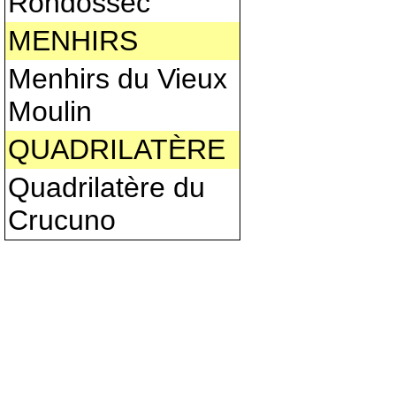
Rondossec
MENHIRS
Menhirs du Vieux
Moulin
QUADRILATÈRE
Quadrilatère du
Crucuno