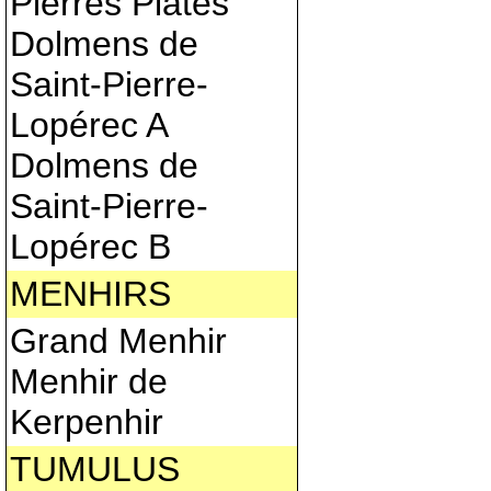
Pierres Plates
Dolmens de
Saint-Pierre-
Lopérec A
Dolmens de
Saint-Pierre-
Lopérec B
MENHIRS
Grand Menhir
Menhir de
Kerpenhir
TUMULUS