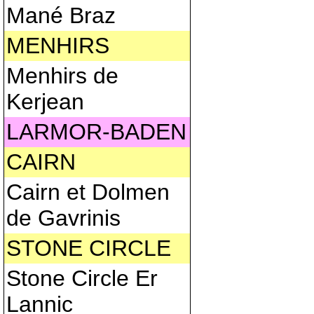
Mané Braz
MENHIRS
Menhirs de
Kerjean
LARMOR-BADEN
CAIRN
Cairn et Dolmen
de Gavrinis
STONE CIRCLE
Stone Circle Er
Lannic