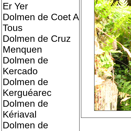
Er Yer
Dolmen de Coet A
Tous
Dolmen de Cruz
Menquen
Dolmen de
Kercado
Dolmen de
Kerguéarec
Dolmen de
Kériaval
Dolmen de