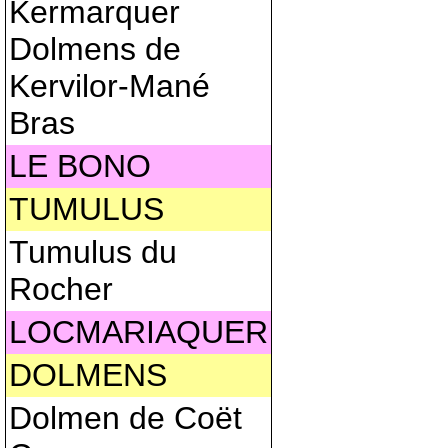
Kermarquer
Dolmens de
Kervilor-Mané
Bras
LE BONO
TUMULUS
Tumulus du
Rocher
LOCMARIAQUER
DOLMENS
Dolmen de Coët