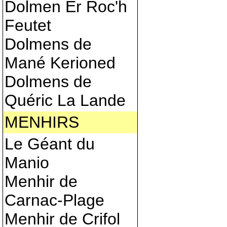
Dolmen Er Roc'h
Feutet
Dolmens de
Mané Kerioned
Dolmens de
Quéric La Lande
MENHIRS
Le Géant du
Manio
Menhir de
Carnac-Plage
Menhir de Crifol