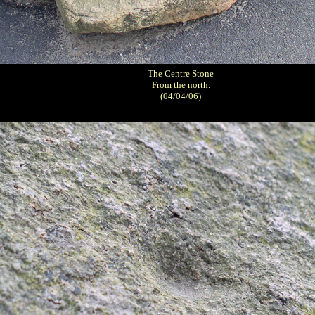
The Centre Stone
From the north.
(04/04/06)