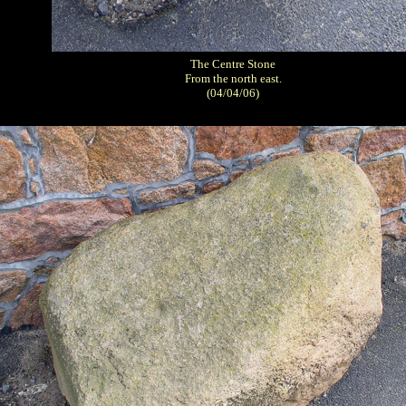
The Centre Stone
From the north east.
(04/04/06)