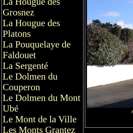
La Hougue des
Grosnez
La Hougue des
Platons
La Pouquelaye de
Faldouet
La Sergenté
Le Dolmen du
Couperon
Le Dolmen du Mont
Ubé
A
Le Mont de la Ville
Les Monts Grantez