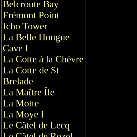
Belcroute Bay
Frémont Point
Icho Tower
La Belle Hougue
Cave I
La Cotte à la Chèvre
La Cotte de St
Brelade
La Maître Île
La Motte
La Moye I
Le Câtel de Lecq
Le Câtel de Rozel