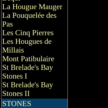
La Hougue Mauger
La Pouquelée des
Pas
Les Cinq Pierres
Les Hougues de
Millais
Mont Patibulaire
St Brelade's Bay
Stones I
St Brelade's Bay
Stones II
STONES