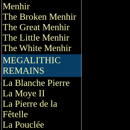
Menhir
The Broken Menhir
The Great Menhir
The Little Menhir
The White Menhir
MEGALITHIC
REMAINS
La Blanche Pierre
La Moye II
La Pierre de la
Fêtelle
La Pouclée