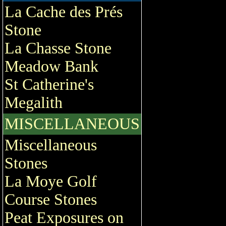
La Cache des Prés
Stone
La Chasse Stone
Meadow Bank
St Catherine's
Megalith
MISCELLANEOUS
Miscellaneous
Stones
La Moye Golf
Course Stones
Peat Exposures on