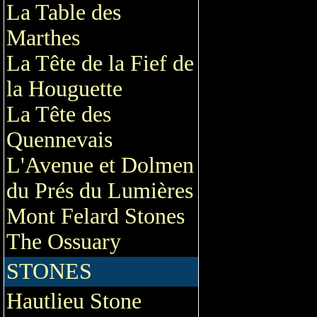
La Table des
Marthes
La Tête de la Fief de
la Houguette
La Tête des
Quennevais
L'Avenue et Dolmen
du Prés du Lumières
Mont Felard Stones
The Ossuary
STONES
Hautlieu Stone