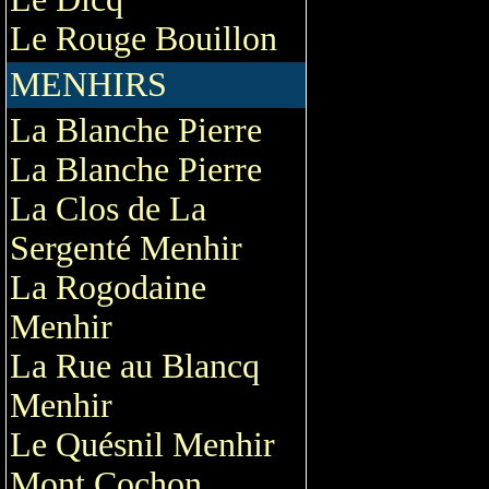
Le Rouge Bouillon
MENHIRS
La Blanche Pierre
La Blanche Pierre
La Clos de La
Sergenté Menhir
La Rogodaine
Menhir
La Rue au Blancq
Menhir
Le Quésnil Menhir
Mont Cochon