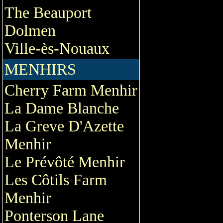
The Beauport
Dolmen
Ville-ès-Nouaux
MENHIRS
Cherry Farm Menhir
La Dame Blanche
La Greve D'Azette
Menhir
Le Prévôté Menhir
Les Côtils Farm
Menhir
Ponterson Lane