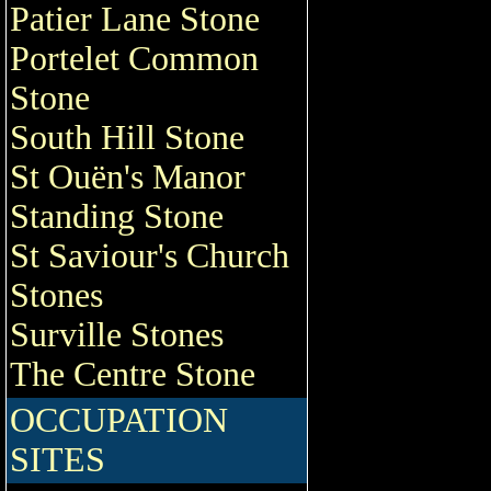
Patier Lane Stone
Portelet Common
Stone
South Hill Stone
St Ouën's Manor
Standing Stone
St Saviour's Church
Stones
Surville Stones
The Centre Stone
OCCUPATION
SITES