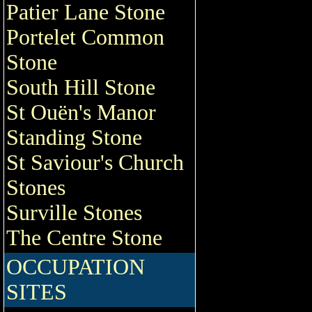
Patier Lane Stone
Portelet Common
Stone
South Hill Stone
St Ouën's Manor
Standing Stone
St Saviour's Church
Stones
Surville Stones
The Centre Stone
OCCUPATION
SITES