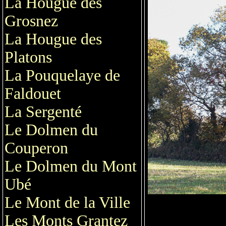
La Hougue des
Grosnez
La Hougue des
Platons
La Pouquelaye de
Faldouet
La Sergenté
Le Dolmen du
Couperon
Le Dolmen du Mont
Ubé
Le Mont de la Ville
Les Monts Grantez