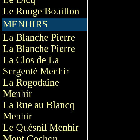
Le Rouge Bouillon
MENHIRS
La Blanche Pierre
La Blanche Pierre
La Clos de La
Sergenté Menhir
La Rogodaine
Menhir
La Rue au Blancq
Menhir
Le Quésnil Menhir
Mont Cochon