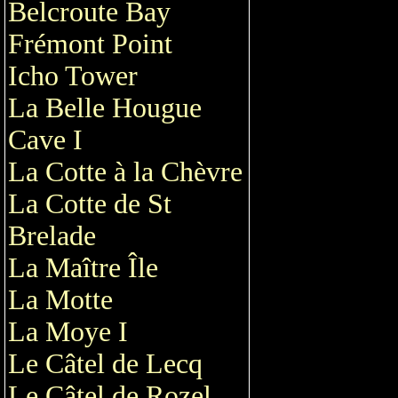
Belcroute Bay
Frémont Point
Icho Tower
La Belle Hougue
Cave I
La Cotte à la Chèvre
La Cotte de St
Brelade
La Maître Île
La Motte
La Moye I
Le Câtel de Lecq
Le Câtel de Rozel