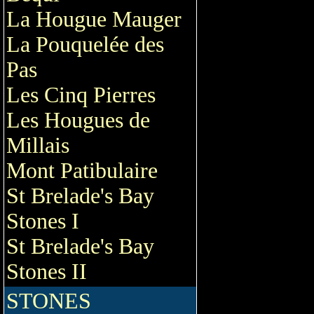
La Hougue Mauger
La Pouquelée des
Pas
Les Cinq Pierres
Les Hougues de
Millais
Mont Patibulaire
St Brelade's Bay
Stones I
St Brelade's Bay
Stones II
STONES