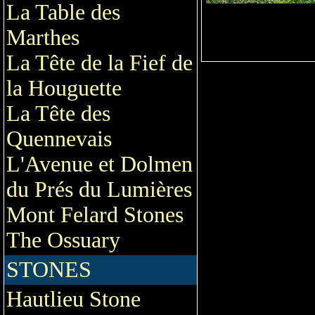
La Table des
Marthes
La Tête de la Fief de
la Houguette
La Tête des
Quennevais
L'Avenue et Dolmen
du Prés du Lumières
Mont Felard Stones
The Ossuary
STONES
Hautlieu Stone