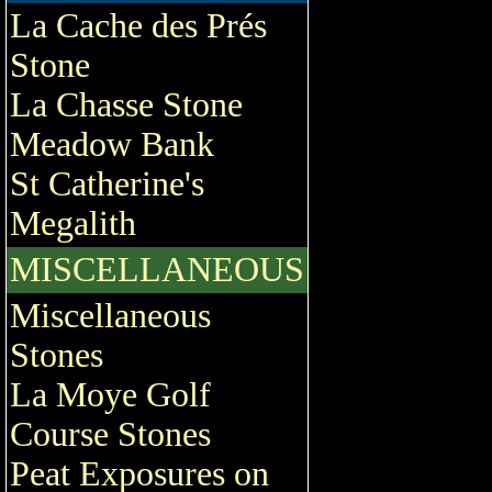
La Cache des Prés
Stone
La Chasse Stone
Meadow Bank
St Catherine's
Megalith
MISCELLANEOUS
Miscellaneous
Stones
La Moye Golf
Course Stones
Peat Exposures on