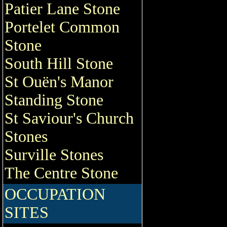
Patier Lane Stone
Portelet Common
Stone
South Hill Stone
St Ouën's Manor
Standing Stone
St Saviour's Church
Stones
Surville Stones
The Centre Stone
OCCUPATION
SITES