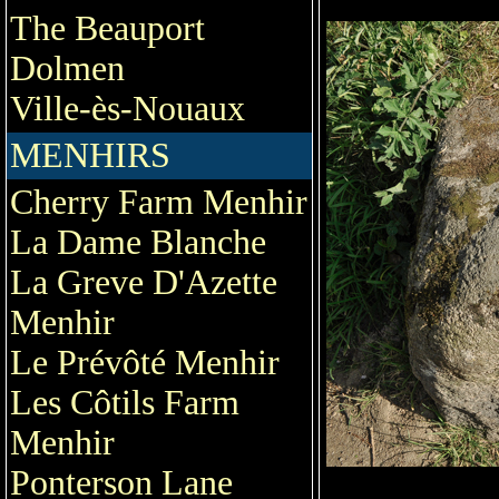
The Beauport
Dolmen
Ville-ès-Nouaux
MENHIRS
Cherry Farm Menhir
La Dame Blanche
La Greve D'Azette
Menhir
Le Prévôté Menhir
Les Côtils Farm
Menhir
Ponterson Lane