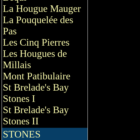
La Hougue Mauger
La Pouquelée des
Pas
Les Cinq Pierres
Les Hougues de
Millais
Mont Patibulaire
St Brelade's Bay
Stones I
St Brelade's Bay
Stones II
STONES