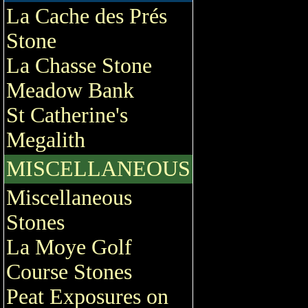
La Cache des Prés
Stone
La Chasse Stone
Meadow Bank
St Catherine's
Megalith
MISCELLANEOUS
Miscellaneous
Stones
La Moye Golf
Course Stones
Peat Exposures on