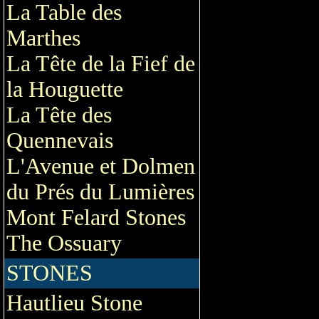
La Table des
Marthes
La Tête de la Fief de
la Houguette
La Tête des
Quennevais
L'Avenue et Dolmen
du Prés du Lumières
Mont Felard Stones
The Ossuary
STONES
Hautlieu Stone