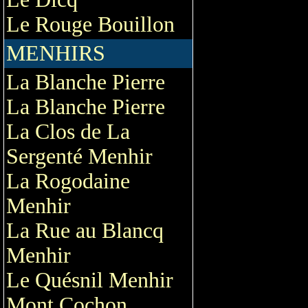
Le Rouge Bouillon
MENHIRS
La Blanche Pierre
La Blanche Pierre
La Clos de La
Sergenté Menhir
La Rogodaine
Menhir
La Rue au Blancq
Menhir
Le Quésnil Menhir
Mont Cochon