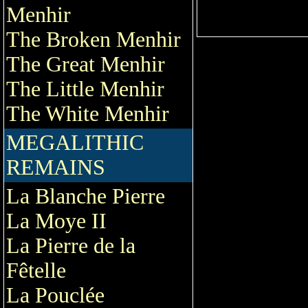
Menhir
The Broken Menhir
The Great Menhir
The Little Menhir
The White Menhir
MEGALITHIC
REMAINS
La Blanche Pierre
La Moye II
La Pierre de la
Fêtelle
La Pouclée