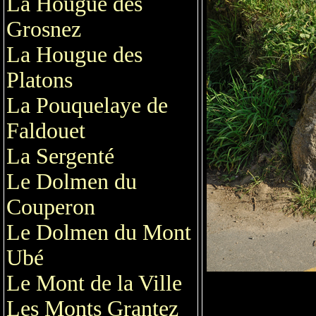
La Hougue des
Grosnez
La Hougue des
Platons
La Pouquelaye de
Faldouet
La Sergenté
Le Dolmen du
Couperon
Le Dolmen du Mont
Ubé
Le Mont de la Ville
Les Monts Grantez