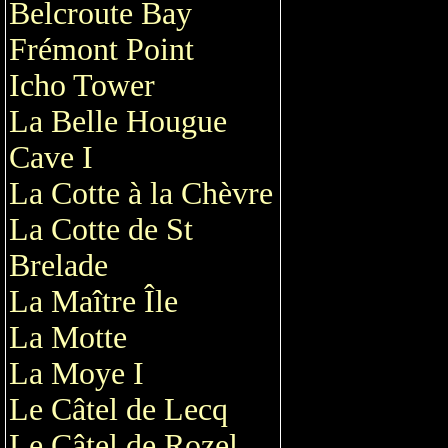
Belcroute Bay
Frémont Point
Icho Tower
La Belle Hougue
Cave I
La Cotte à la Chèvre
La Cotte de St
Brelade
La Maître Île
La Motte
La Moye I
Le Câtel de Lecq
Le Câtel de Rozel