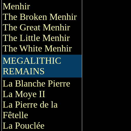
Menhir
The Broken Menhir
The Great Menhir
The Little Menhir
The White Menhir
MEGALITHIC
REMAINS
La Blanche Pierre
La Moye II
La Pierre de la
Fêtelle
La Pouclée