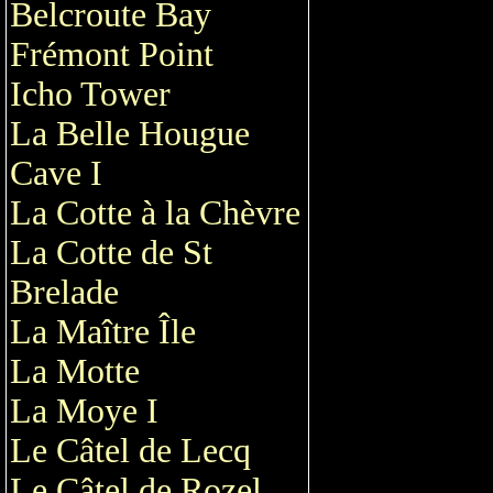
Belcroute Bay
Frémont Point
Icho Tower
La Belle Hougue
Cave I
La Cotte à la Chèvre
La Cotte de St
Brelade
La Maître Île
La Motte
La Moye I
Le Câtel de Lecq
Le Câtel de Rozel