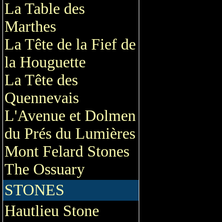
La Table des
Marthes
La Tête de la Fief de
la Houguette
La Tête des
Quennevais
L'Avenue et Dolmen
du Prés du Lumières
Mont Felard Stones
The Ossuary
STONES
Hautlieu Stone