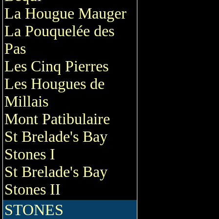
La Hougue Mauger
La Pouquelée des
Pas
Les Cinq Pierres
Les Hougues de
Millais
Mont Patibulaire
St Brelade's Bay
Stones I
St Brelade's Bay
Stones II
STONES