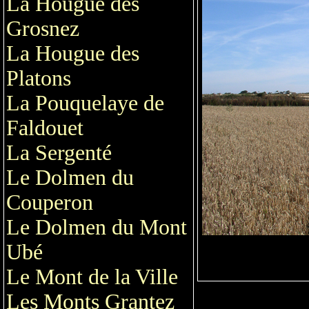
La Hougue des
Grosnez
La Hougue des
Platons
La Pouquelaye de
Faldouet
La Sergenté
Le Dolmen du
Couperon
Le Dolmen du Mont
Ubé
Le Mont de la Ville
Les Monts Grantez