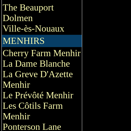
The Beauport
Dolmen
Ville-ès-Nouaux
MENHIRS
Cherry Farm Menhir
La Dame Blanche
La Greve D'Azette
Menhir
Le Prévôté Menhir
Les Côtils Farm
Menhir
Ponterson Lane