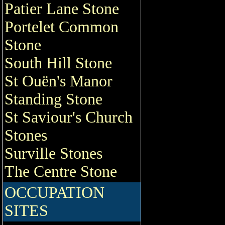
Patier Lane Stone
Portelet Common
Stone
South Hill Stone
St Ouën's Manor
Standing Stone
St Saviour's Church
Stones
Surville Stones
The Centre Stone
OCCUPATION
SITES