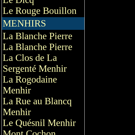
Le Rouge Bouillon
MENHIRS
La Blanche Pierre
La Blanche Pierre
La Clos de La
Sergenté Menhir
La Rogodaine
Menhir
La Rue au Blancq
Menhir
Le Quésnil Menhir
Mont Cochon