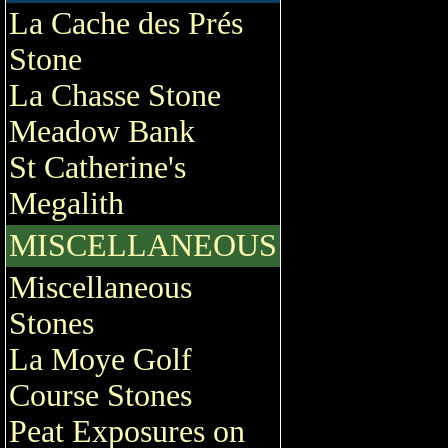
La Cache des Prés
Stone
La Chasse Stone
Meadow Bank
St Catherine's
Megalith
MISCELLANEOUS
Miscellaneous
Stones
La Moye Golf
Course Stones
Peat Exposures on