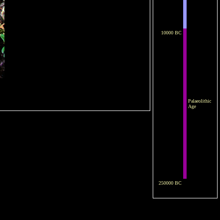
10000 BC
Palaeolithic
Age
250000 BC