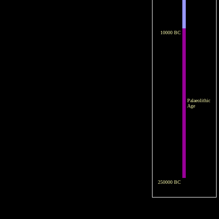
10000 BC
Palaeolithic
Age
250000 BC