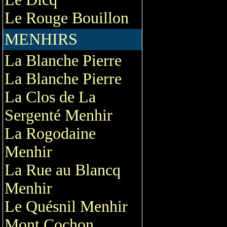
Le Rouge Bouillon
MENHIRS
La Blanche Pierre
La Blanche Pierre
La Clos de La
Sergenté Menhir
La Rogodaine
Menhir
La Rue au Blancq
Menhir
Le Quésnil Menhir
Mont Cochon