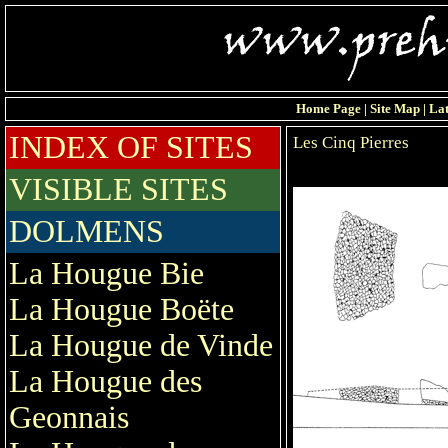
Home Page
|
Site Map
|
Lat
INDEX OF SITES
Les Cinq Pierres
VISIBLE SITES
DOLMENS
La Hougue Bie
La Hougue Boëte
La Hougue de Vinde
La Hougue des
Geonnais