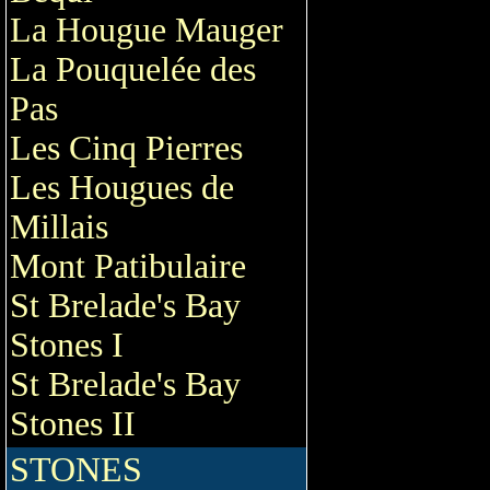
La Hougue Mauger
La Pouquelée des
Pas
Les Cinq Pierres
Les Hougues de
Millais
Mont Patibulaire
St Brelade's Bay
Stones I
St Brelade's Bay
Stones II
STONES