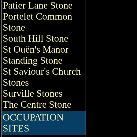
Patier Lane Stone
Portelet Common
Stone
South Hill Stone
St Ouën's Manor
Standing Stone
St Saviour's Church
Stones
Surville Stones
The Centre Stone
OCCUPATION
SITES