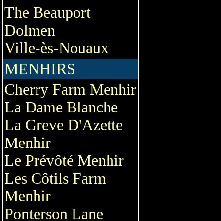
The Beauport
Dolmen
Ville-ès-Nouaux
MENHIRS
Cherry Farm Menhir
La Dame Blanche
La Greve D'Azette
Menhir
Le Prévôté Menhir
Les Côtils Farm
Menhir
Ponterson Lane