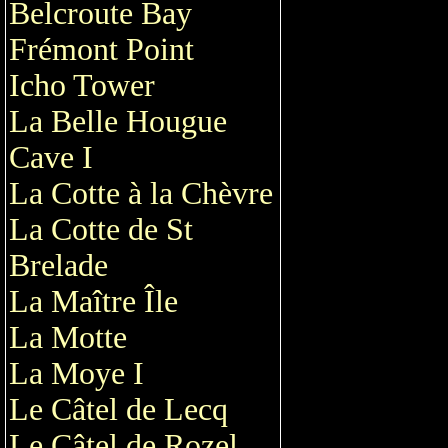
Belcroute Bay
Frémont Point
Icho Tower
La Belle Hougue
Cave I
La Cotte à la Chèvre
La Cotte de St
Brelade
La Maître Île
La Motte
La Moye I
Le Câtel de Lecq
Le Câtel de Rozel