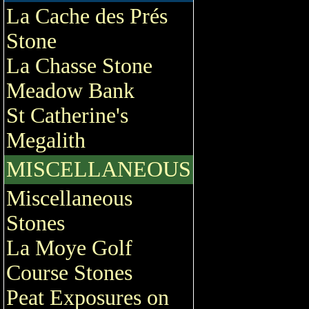
La Cache des Prés
Stone
La Chasse Stone
Meadow Bank
St Catherine's
Megalith
MISCELLANEOUS
Miscellaneous
Stones
La Moye Golf
Course Stones
Peat Exposures on