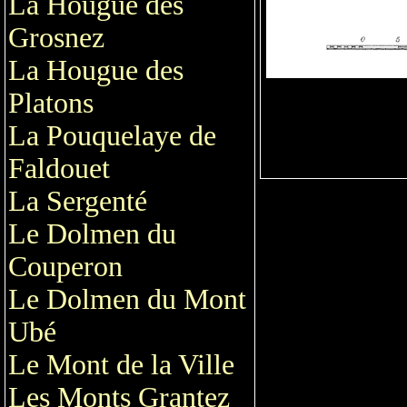
La Hougue des
Grosnez
La Hougue des
Platons
La Pouquelaye de
Faldouet
La Sergenté
Le Dolmen du
Couperon
Le Dolmen du Mont
Ubé
Le Mont de la Ville
Les Monts Grantez