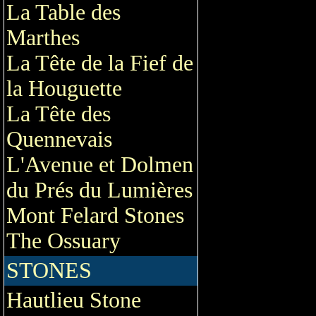
La Table des
Marthes
La Tête de la Fief de
la Houguette
La Tête des
Quennevais
L'Avenue et Dolmen
du Prés du Lumières
Mont Felard Stones
The Ossuary
STONES
Hautlieu Stone