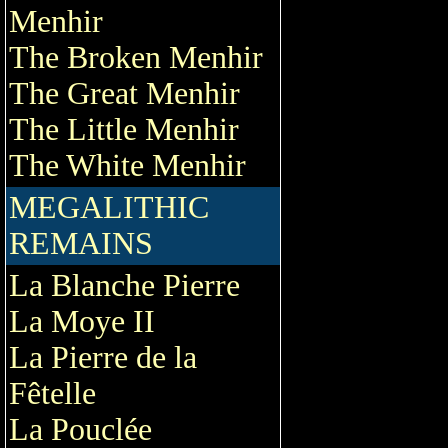
Menhir
The Broken Menhir
The Great Menhir
The Little Menhir
The White Menhir
MEGALITHIC
REMAINS
La Blanche Pierre
La Moye II
La Pierre de la
Fêtelle
La Pouclée