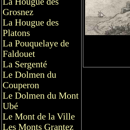
La Hougue des
Grosnez
La Hougue des
Platons
La Pouquelaye de
Faldouet
La Sergenté
Le Dolmen du
Couperon
Le Dolmen du Mont
Ubé
Le Mont de la Ville
Les Monts Grantez