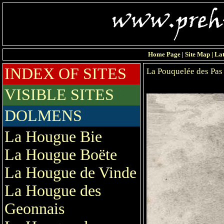
Home Page
|
Site Map
|
Lat
INDEX OF SITES
La Pouquelée des Pas
VISIBLE SITES
DOLMENS
La Hougue Bie
La Hougue Boëte
La Hougue de Vinde
La Hougue des
Geonnais