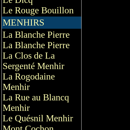
Le Rouge Bouillon
MENHIRS
La Blanche Pierre
La Blanche Pierre
La Clos de La
Sergenté Menhir
La Rogodaine
Menhir
La Rue au Blancq
Menhir
Le Quésnil Menhir
Mont Cochon