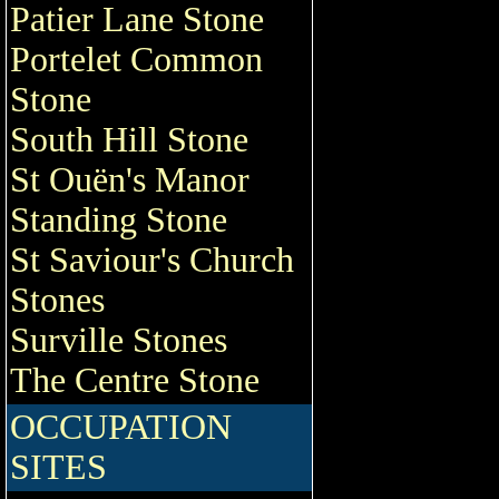
Patier Lane Stone
Portelet Common
Stone
South Hill Stone
St Ouën's Manor
Standing Stone
St Saviour's Church
Stones
Surville Stones
The Centre Stone
OCCUPATION
SITES