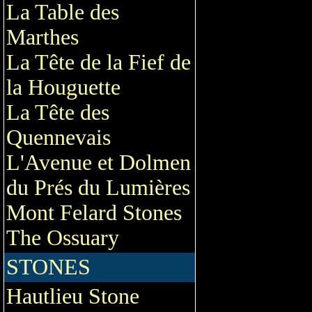
La Table des
Marthes
La Tête de la Fief de
la Houguette
La Tête des
Quennevais
L'Avenue et Dolmen
du Prés du Lumières
Mont Felard Stones
The Ossuary
STONES
Hautlieu Stone