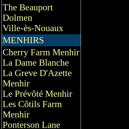
The Beauport
Dolmen
Ville-ès-Nouaux
MENHIRS
Cherry Farm Menhir
La Dame Blanche
La Greve D'Azette
Menhir
Le Prévôté Menhir
Les Côtils Farm
Menhir
Ponterson Lane