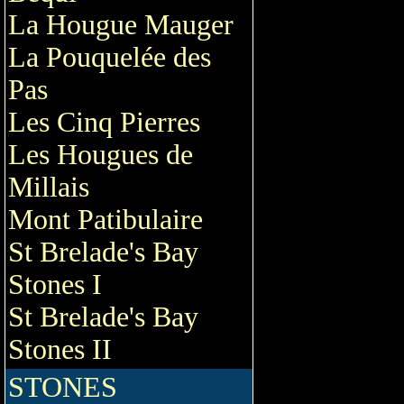
La Hougue Mauger
La Pouquelée des
Pas
Les Cinq Pierres
Les Hougues de
Millais
Mont Patibulaire
St Brelade's Bay
Stones I
St Brelade's Bay
Stones II
STONES