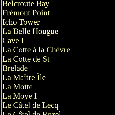
Belcroute Bay
Frémont Point
Icho Tower
La Belle Hougue
Cave I
La Cotte à la Chèvre
La Cotte de St
Brelade
La Maître Île
La Motte
La Moye I
Le Câtel de Lecq
Le Câtel de Rozel