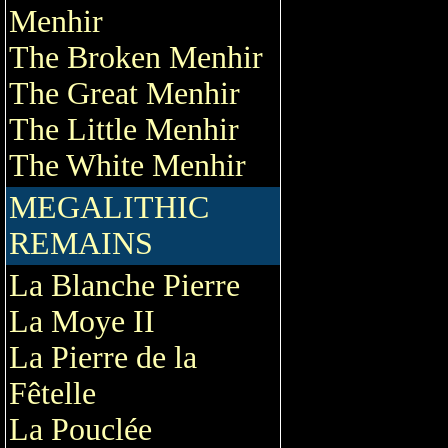
Menhir
The Broken Menhir
The Great Menhir
The Little Menhir
The White Menhir
MEGALITHIC
REMAINS
La Blanche Pierre
La Moye II
La Pierre de la
Fêtelle
La Pouclée