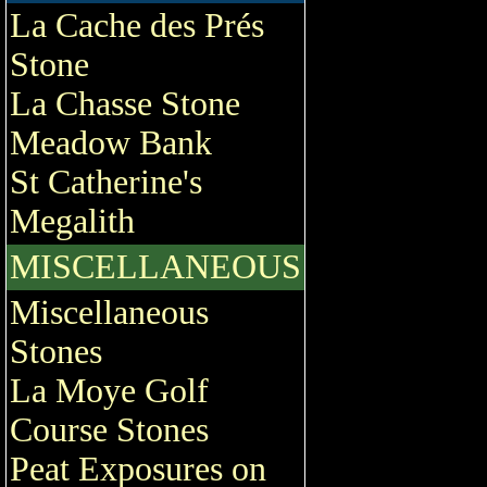
La Cache des Prés
Stone
La Chasse Stone
Meadow Bank
St Catherine's
Megalith
MISCELLANEOUS
Miscellaneous
Stones
La Moye Golf
Course Stones
Peat Exposures on