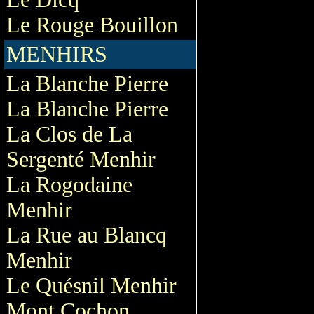
Le Rouge Bouillon
MENHIRS
La Blanche Pierre
La Blanche Pierre
La Clos de La
Sergenté Menhir
La Rogodaine
Menhir
La Rue au Blancq
Menhir
Le Quésnil Menhir
Mont Cochon