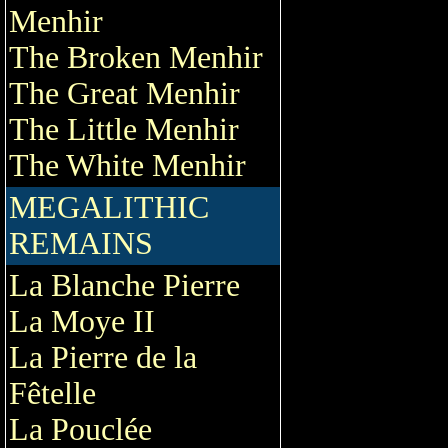
Menhir
The Broken Menhir
The Great Menhir
The Little Menhir
The White Menhir
MEGALITHIC
REMAINS
La Blanche Pierre
La Moye II
La Pierre de la
Fêtelle
La Pouclée