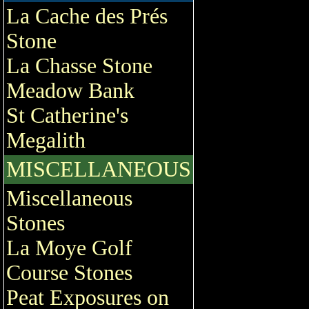
La Cache des Prés
Stone
La Chasse Stone
Meadow Bank
St Catherine's
Megalith
MISCELLANEOUS
Miscellaneous
Stones
La Moye Golf
Course Stones
Peat Exposures on