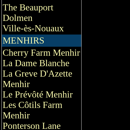
The Beauport
Dolmen
Ville-ès-Nouaux
MENHIRS
Cherry Farm Menhir
La Dame Blanche
La Greve D'Azette
Menhir
Le Prévôté Menhir
Les Côtils Farm
Menhir
Ponterson Lane