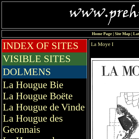
Home Page
|
Site Map
|
Lat
INDEX OF SITES
La Moye I
VISIBLE SITES
DOLMENS
La Hougue Bie
La Hougue Boëte
La Hougue de Vinde
La Hougue des
Geonnais