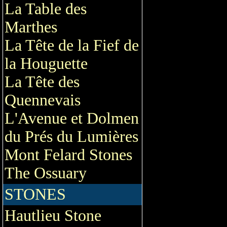
La Table des
Marthes
La Tête de la Fief de
la Houguette
La Tête des
Quennevais
L'Avenue et Dolmen
du Prés du Lumières
Mont Felard Stones
The Ossuary
STONES
Hautlieu Stone