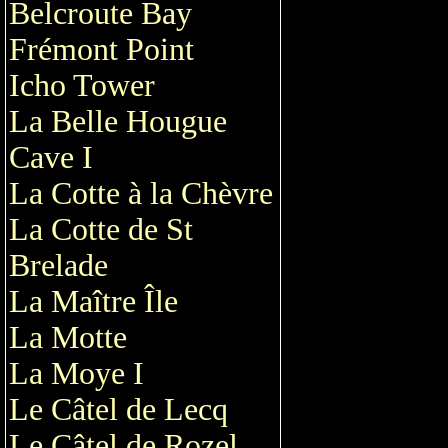
Belcroute Bay
Frémont Point
Icho Tower
La Belle Hougue
Cave I
La Cotte à la Chèvre
La Cotte de St
Brelade
La Maître Île
La Motte
La Moye I
Le Câtel de Lecq
Le Câtel de Rozel