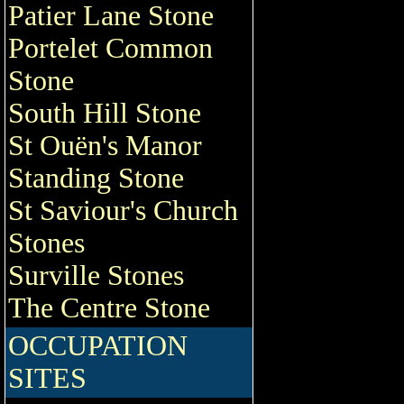
Patier Lane Stone
Portelet Common
Stone
South Hill Stone
St Ouën's Manor
Standing Stone
St Saviour's Church
Stones
Surville Stones
The Centre Stone
OCCUPATION
SITES