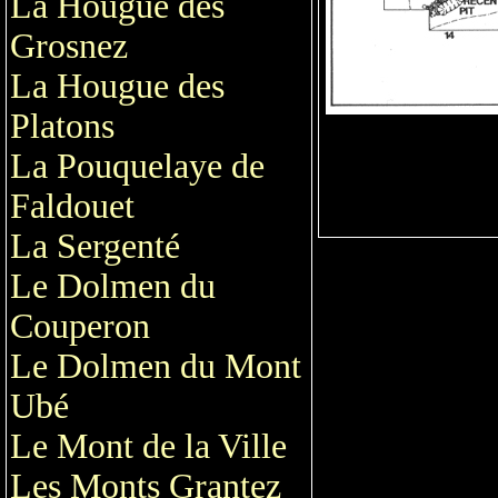
La Hougue des
Grosnez
La Hougue des
Platons
La Pouquelaye de
Faldouet
La Sergenté
Le Dolmen du
Couperon
Le Dolmen du Mont
Ubé
Le Mont de la Ville
Les Monts Grantez