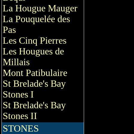
La Hougue Mauger
La Pouquelée des
Pas
Les Cinq Pierres
Les Hougues de
Millais
Mont Patibulaire
St Brelade's Bay
Stones I
St Brelade's Bay
Stones II
STONES