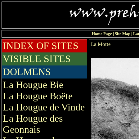
Home Page
|
Site Map
|
Lat
INDEX OF SITES
La Motte
VISIBLE SITES
DOLMENS
La Hougue Bie
La Hougue Boëte
La Hougue de Vinde
La Hougue des
Geonnais