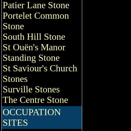
Patier Lane Stone
Portelet Common
Stone
South Hill Stone
St Ouën's Manor
Standing Stone
St Saviour's Church
Stones
Surville Stones
The Centre Stone
OCCUPATION
SITES