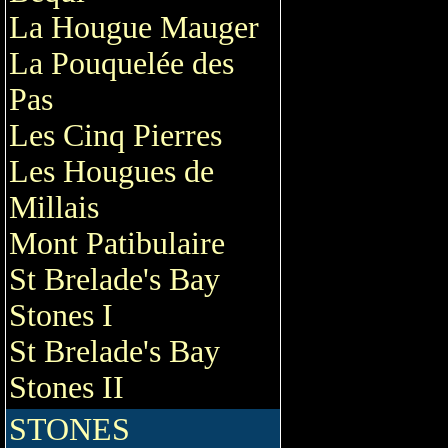
La Hougue Mauger
La Pouquelée des
Pas
Les Cinq Pierres
Les Hougues de
Millais
Mont Patibulaire
St Brelade's Bay
Stones I
St Brelade's Bay
Stones II
STONES