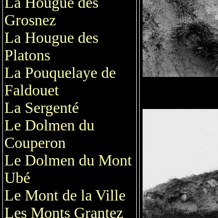
La Hougue des
Grosnez
La Hougue des
Platons
La Pouquelaye de
Faldouet
La Sergenté
Le Dolmen du
Couperon
Le Dolmen du Mont
Ubé
Le Mont de la Ville
Les Monts Grantez