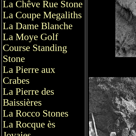
La Chêve Rue Stone
La Coupe Megaliths
La Dame Blanche
La Moye Golf
Course Standing
Stone
La Pierre aux
Crabes
La Pierre des
Baissières
La Rocco Stones
La Rocque ès
Jovaies