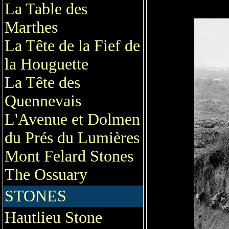
La Table des
Marthes
La Tête de la Fief de
la Houguette
La Tête des
Quennevais
L'Avenue et Dolmen
du Prés du Lumières
Mont Felard Stones
The Ossuary
STONES
Hautlieu Stone