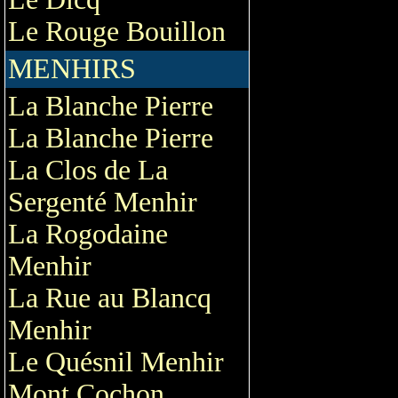
Le Rouge Bouillon
MENHIRS
La Blanche Pierre
La Blanche Pierre
La Clos de La
Sergenté Menhir
La Rogodaine
Menhir
La Rue au Blancq
Menhir
Le Quésnil Menhir
Mont Cochon