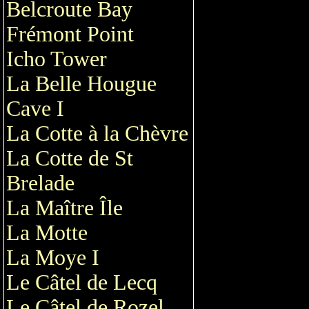
Belcroute Bay
Frémont Point
Icho Tower
La Belle Hougue
Cave I
La Cotte à la Chèvre
La Cotte de St
Brelade
La Maître Île
La Motte
La Moye I
Le Câtel de Lecq
Le Câtel de Rozel