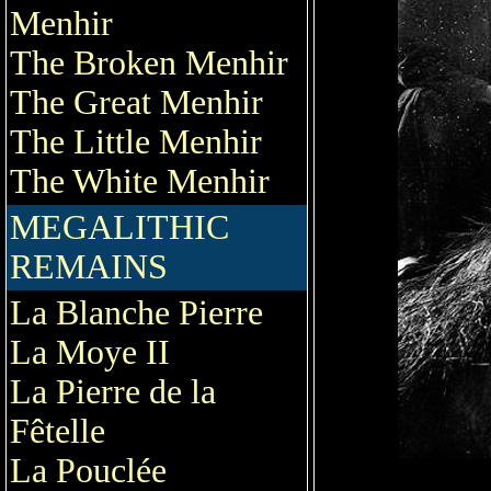
Menhir
The Broken Menhir
The Great Menhir
The Little Menhir
The White Menhir
MEGALITHIC
REMAINS
La Blanche Pierre
La Moye II
La Pierre de la
Fêtelle
La Pouclée