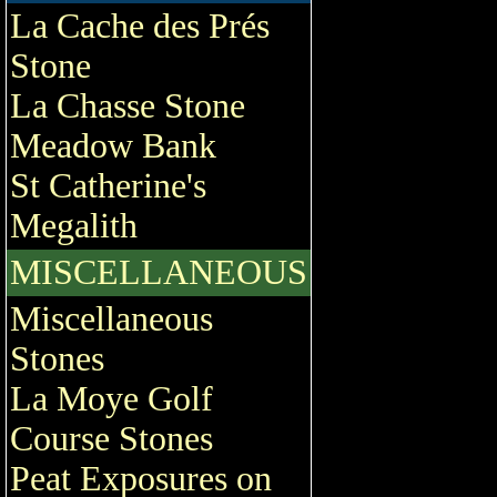
La Cache des Prés
Stone
La Chasse Stone
Meadow Bank
St Catherine's
Megalith
MISCELLANEOUS
Miscellaneous
Stones
La Moye Golf
Course Stones
Peat Exposures on