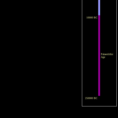
10000 BC
Palaeolithic
Age
250000 BC