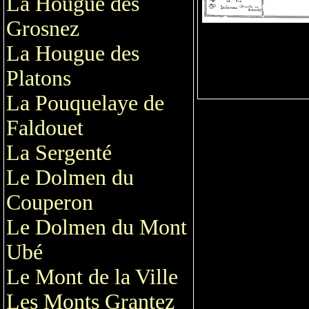
La Hougue des
Grosnez
La Hougue des
Platons
La Pouquelaye de
Faldouet
La Sergenté
Le Dolmen du
Couperon
Le Dolmen du Mont
Ubé
Le Mont de la Ville
Les Monts Grantez