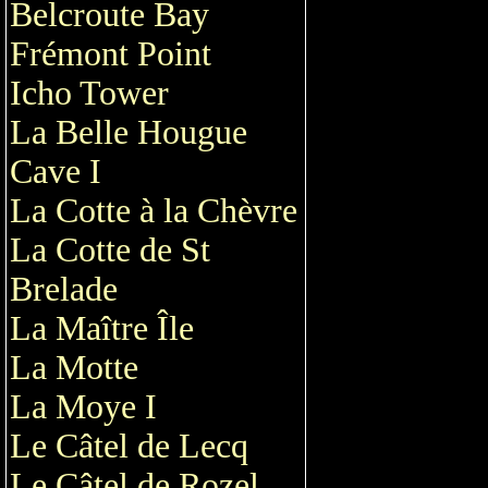
Belcroute Bay
Frémont Point
Icho Tower
La Belle Hougue
Cave I
La Cotte à la Chèvre
La Cotte de St
Brelade
La Maître Île
La Motte
La Moye I
Le Câtel de Lecq
Le Câtel de Rozel