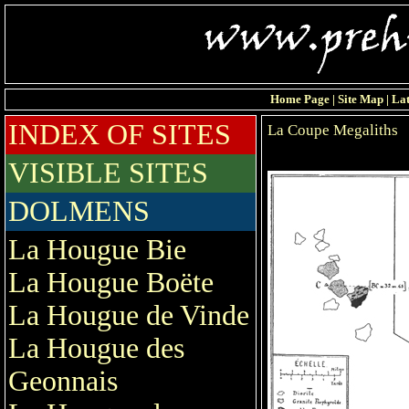
Home Page
|
Site Map
|
Lat
INDEX OF SITES
La Coupe Megaliths
VISIBLE SITES
DOLMENS
La Hougue Bie
La Hougue Boëte
La Hougue de Vinde
La Hougue des
Geonnais