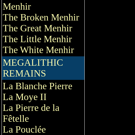
Menhir
The Broken Menhir
The Great Menhir
The Little Menhir
The White Menhir
MEGALITHIC
REMAINS
La Blanche Pierre
La Moye II
La Pierre de la
Fêtelle
La Pouclée