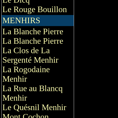
Le Rouge Bouillon
MENHIRS
La Blanche Pierre
La Blanche Pierre
La Clos de La
Sergenté Menhir
La Rogodaine
Menhir
La Rue au Blancq
Menhir
Le Quésnil Menhir
Mont Cochon