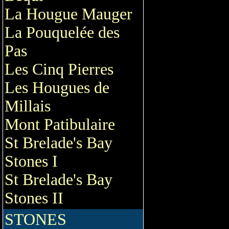
La Hougue Mauger
La Pouquelée des
Pas
Les Cinq Pierres
Les Hougues de
Millais
Mont Patibulaire
St Brelade's Bay
Stones I
St Brelade's Bay
Stones II
STONES