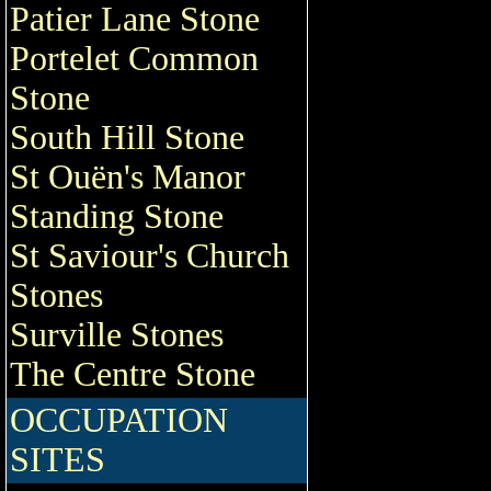
Patier Lane Stone
Portelet Common
Stone
South Hill Stone
St Ouën's Manor
Standing Stone
St Saviour's Church
Stones
Surville Stones
The Centre Stone
OCCUPATION
SITES