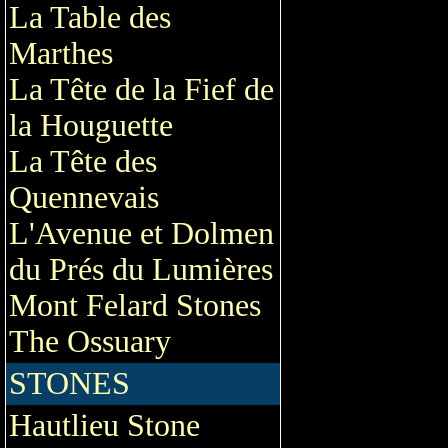
La Table des
Marthes
La Tête de la Fief de
la Houguette
La Tête des
Quennevais
L'Avenue et Dolmen
du Prés du Lumières
Mont Felard Stones
The Ossuary
STONES
Hautlieu Stone