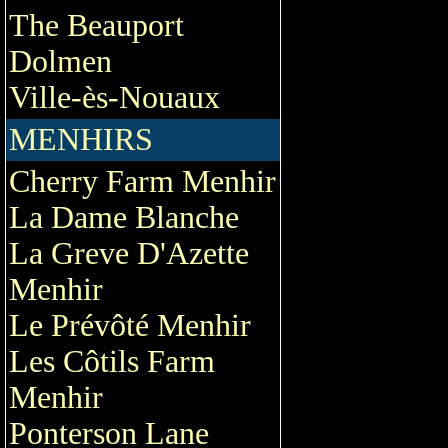
The Beauport
Dolmen
Ville-ès-Nouaux
MENHIRS
Cherry Farm Menhir
La Dame Blanche
La Greve D'Azette
Menhir
Le Prévôté Menhir
Les Côtils Farm
Menhir
Ponterson Lane