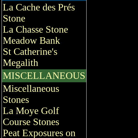
La Cache des Prés
Stone
La Chasse Stone
Meadow Bank
St Catherine's
Megalith
MISCELLANEOUS
Miscellaneous
Stones
La Moye Golf
Course Stones
Peat Exposures on