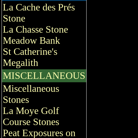
La Cache des Prés
Stone
La Chasse Stone
Meadow Bank
St Catherine's
Megalith
MISCELLANEOUS
Miscellaneous
Stones
La Moye Golf
Course Stones
Peat Exposures on