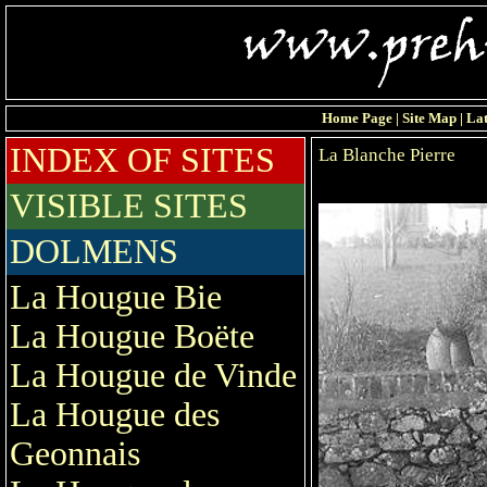
Home Page
|
Site Map
|
Lat
INDEX OF SITES
La Blanche Pierre
VISIBLE SITES
DOLMENS
La Hougue Bie
La Hougue Boëte
La Hougue de Vinde
La Hougue des
Geonnais