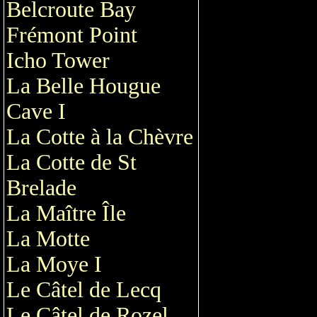
Belcroute Bay
Frémont Point
Icho Tower
La Belle Hougue
Cave I
La Cotte à la Chèvre
La Cotte de St
Brelade
La Maître Île
La Motte
La Moye I
Le Câtel de Lecq
Le Câtel de Rozel