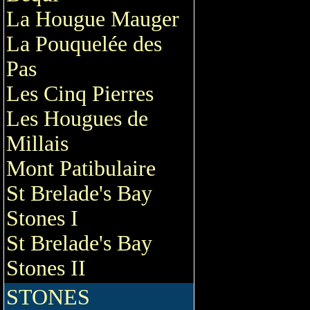
La Hougue Mauger
La Pouquelée des
Pas
Les Cinq Pierres
Les Hougues de
Millais
Mont Patibulaire
St Brelade's Bay
Stones I
St Brelade's Bay
Stones II
STONES