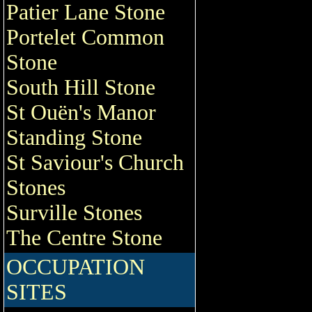
Patier Lane Stone
Portelet Common
Stone
South Hill Stone
St Ouën's Manor
Standing Stone
St Saviour's Church
Stones
Surville Stones
The Centre Stone
OCCUPATION
SITES