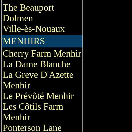
The Beauport
Dolmen
Ville-ès-Nouaux
MENHIRS
Cherry Farm Menhir
La Dame Blanche
La Greve D'Azette
Menhir
Le Prévôté Menhir
Les Côtils Farm
Menhir
Ponterson Lane