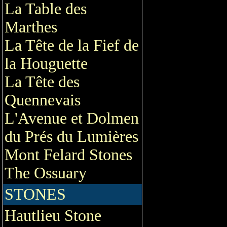
La Table des
Marthes
La Tête de la Fief de
la Houguette
La Tête des
Quennevais
L'Avenue et Dolmen
du Prés du Lumières
Mont Felard Stones
The Ossuary
STONES
Hautlieu Stone