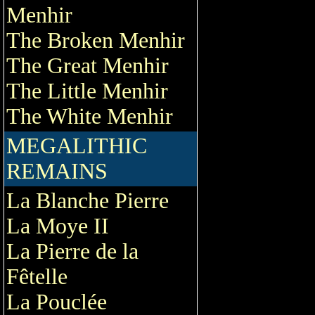
Menhir
The Broken Menhir
The Great Menhir
The Little Menhir
The White Menhir
MEGALITHIC
REMAINS
La Blanche Pierre
La Moye II
La Pierre de la
Fêtelle
La Pouclée