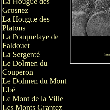
La Hougue des
Grosnez
La Hougue des
Platons
La Pouquelaye de
Faldouet
La Sergenté
Imag
Le Dolmen du
Couperon
Le Dolmen du Mont
Ubé
Le Mont de la Ville
Les Monts Grantez