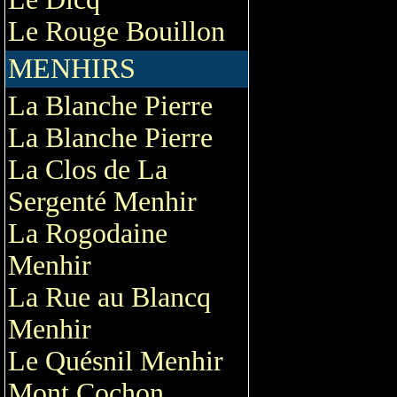
Le Rouge Bouillon
MENHIRS
La Blanche Pierre
La Blanche Pierre
La Clos de La
Sergenté Menhir
La Rogodaine
Menhir
La Rue au Blancq
Menhir
Le Quésnil Menhir
Mont Cochon