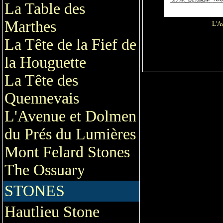
La Table des
Marthes
L'A
La Tête de la Fief de
la Houguette
La Tête des
Quennevais
L'Avenue et Dolmen
du Prés du Lumières
Mont Felard Stones
The Ossuary
STONES
Hautlieu Stone