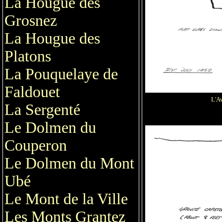
La Hougue des
Grosnez
La Hougue des
Platons
La Pouquelaye de
Faldouet
L'A
La Sergenté
Le Dolmen du
Couperon
Le Dolmen du Mont
Ubé
Le Mont de la Ville
Les Monts Grantez