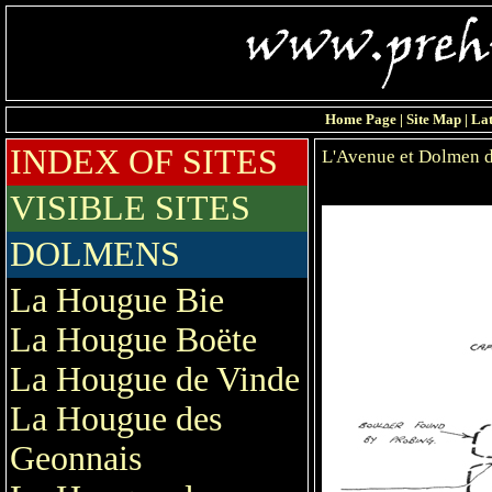
Home Page
|
Site Map
|
Lat
INDEX OF SITES
L'Avenue et Dolmen d
VISIBLE SITES
DOLMENS
La Hougue Bie
La Hougue Boëte
La Hougue de Vinde
La Hougue des
Geonnais