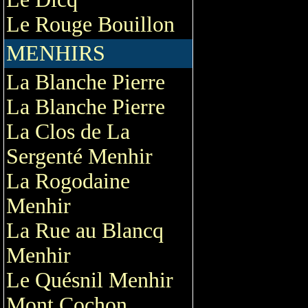
Le Rouge Bouillon
MENHIRS
La Blanche Pierre
La Blanche Pierre
La Clos de La
Sergenté Menhir
La Rogodaine
Menhir
La Rue au Blancq
Menhir
Le Quésnil Menhir
Mont Cochon