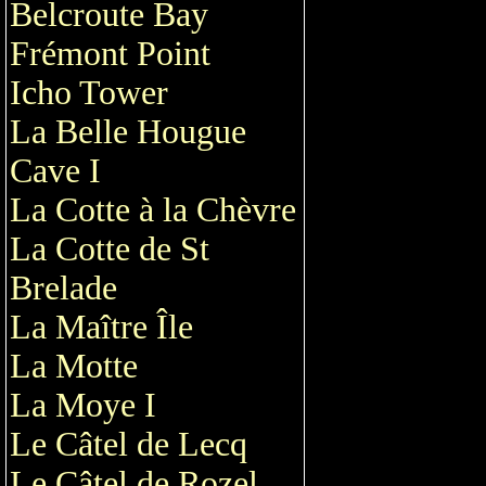
Belcroute Bay
Frémont Point
Icho Tower
La Belle Hougue
Cave I
La Cotte à la Chèvre
La Cotte de St
Brelade
La Maître Île
La Motte
La Moye I
Le Câtel de Lecq
Le Câtel de Rozel