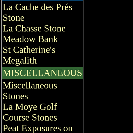
La Cache des Prés
Stone
La Chasse Stone
Meadow Bank
St Catherine's
Megalith
MISCELLANEOUS
Miscellaneous
Stones
La Moye Golf
Course Stones
Peat Exposures on