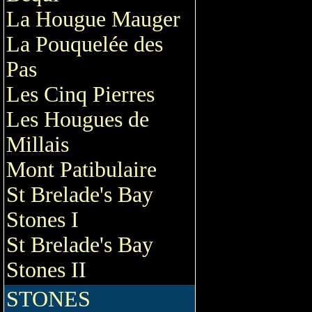
La Hougue Mauger
La Pouquelée des
Pas
Les Cinq Pierres
Les Hougues de
Millais
Mont Patibulaire
St Brelade's Bay
Stones I
St Brelade's Bay
Stones II
STONES