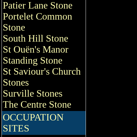
Patier Lane Stone
Portelet Common
Stone
South Hill Stone
St Ouën's Manor
Standing Stone
St Saviour's Church
Stones
Surville Stones
The Centre Stone
OCCUPATION
SITES