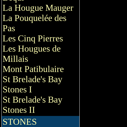
La Hougue Mauger
La Pouquelée des
Pas
Les Cinq Pierres
Les Hougues de
Millais
Mont Patibulaire
St Brelade's Bay
Stones I
St Brelade's Bay
Stones II
STONES