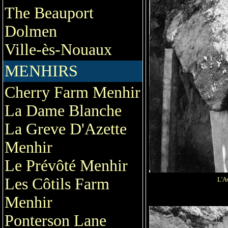
The Beauport
Dolmen
Ville-ès-Nouaux
MENHIRS
Cherry Farm Menhir
La Dame Blanche
La Greve D'Azette
Menhir
Le Prévôté Menhir
Les Côtils Farm
L'A
Menhir
Ponterson Lane