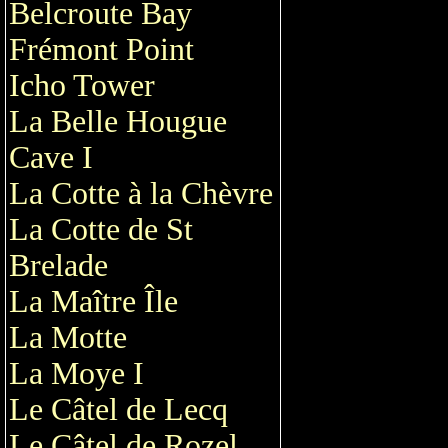
Belcroute Bay
Frémont Point
Icho Tower
La Belle Hougue
Cave I
La Cotte à la Chèvre
La Cotte de St
Brelade
La Maître Île
La Motte
La Moye I
Le Câtel de Lecq
Le Câtel de Rozel