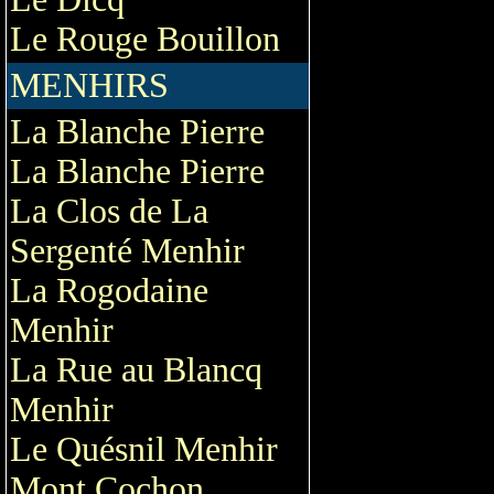
Le Rouge Bouillon
MENHIRS
La Blanche Pierre
La Blanche Pierre
La Clos de La
Sergenté Menhir
La Rogodaine
Menhir
La Rue au Blancq
Menhir
Le Quésnil Menhir
Mont Cochon