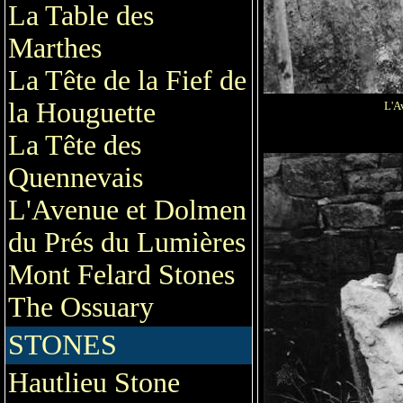
La Table des
Marthes
La Tête de la Fief de
la Houguette
L'A
La Tête des
Quennevais
L'Avenue et Dolmen
du Prés du Lumières
Mont Felard Stones
The Ossuary
STONES
Hautlieu Stone