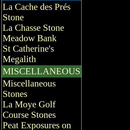
La Cache des Prés
Stone
La Chasse Stone
Meadow Bank
St Catherine's
Megalith
MISCELLANEOUS
Miscellaneous
Stones
La Moye Golf
Course Stones
Peat Exposures on