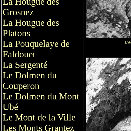
La Hougue des
Grosnez
La Hougue des
Platons
La Pouquelaye de
L'A
Faldouet
La Sergenté
Le Dolmen du
Couperon
Le Dolmen du Mont
Ubé
Le Mont de la Ville
Les Monts Grantez