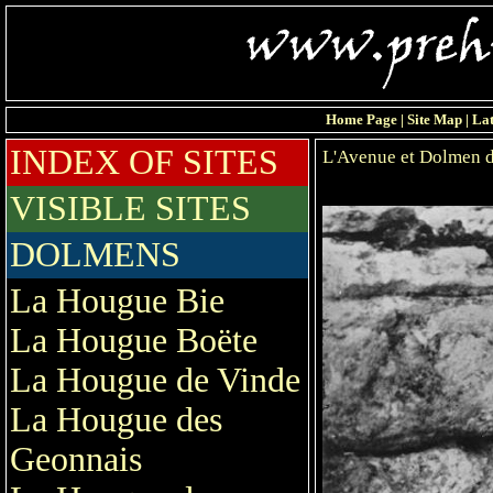
Home Page
|
Site Map
|
Lat
INDEX OF SITES
L'Avenue et Dolmen d
VISIBLE SITES
DOLMENS
La Hougue Bie
La Hougue Boëte
La Hougue de Vinde
La Hougue des
Geonnais