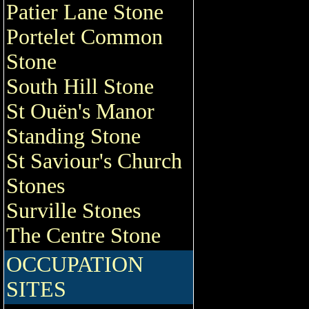
Patier Lane Stone
Portelet Common
Stone
South Hill Stone
St Ouën's Manor
Standing Stone
St Saviour's Church
Stones
Surville Stones
The Centre Stone
OCCUPATION
SITES