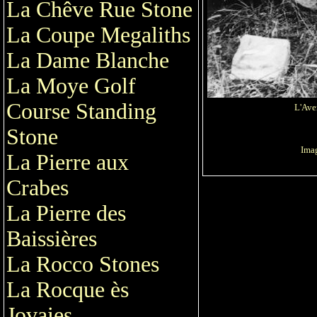
La Chêve Rue Stone
La Coupe Megaliths
La Dame Blanche
La Moye Golf
Course Standing
L'Ave
Stone
Imag
La Pierre aux
Crabes
La Pierre des
Baissières
La Rocco Stones
La Rocque ès
Jovaies