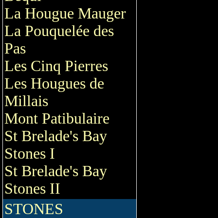
La Hougue Mauger
La Pouquelée des
Pas
Les Cinq Pierres
Les Hougues de
Millais
Mont Patibulaire
St Brelade's Bay
Stones I
St Brelade's Bay
Stones II
STONES