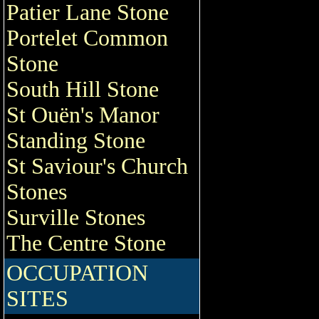
Patier Lane Stone
Portelet Common
Stone
South Hill Stone
St Ouën's Manor
Standing Stone
St Saviour's Church
Stones
Surville Stones
The Centre Stone
OCCUPATION
SITES