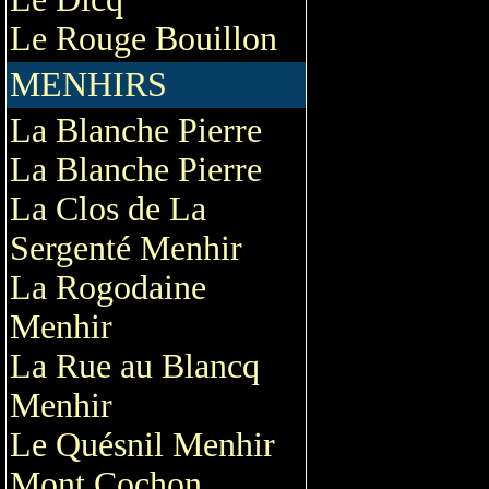
Le Rouge Bouillon
MENHIRS
La Blanche Pierre
La Blanche Pierre
La Clos de La
Sergenté Menhir
La Rogodaine
Menhir
La Rue au Blancq
Menhir
Le Quésnil Menhir
Mont Cochon