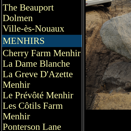
The Beauport
Dolmen
Ville-ès-Nouaux
MENHIRS
Cherry Farm Menhir
La Dame Blanche
La Greve D'Azette
Menhir
Le Prévôté Menhir
Les Côtils Farm
Menhir
Ponterson Lane