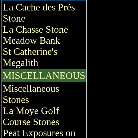
La Cache des Prés
Stone
La Chasse Stone
Meadow Bank
St Catherine's
Megalith
MISCELLANEOUS
Miscellaneous
Stones
La Moye Golf
Course Stones
Peat Exposures on