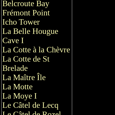
Belcroute Bay
Frémont Point
Icho Tower
La Belle Hougue
Cave I
La Cotte à la Chèvre
La Cotte de St
Brelade
La Maître Île
La Motte
La Moye I
Le Câtel de Lecq
Le Câtel de Rozel