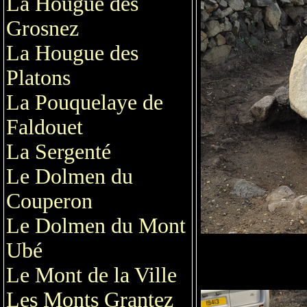
La Hougue des
Grosnez
La Hougue des
Platons
La Pouquelaye de
Faldouet
La Sergenté
Le Dolmen du
Couperon
Le Dolmen du Mont
Ubé
Le Mont de la Ville
Les Monts Grantez