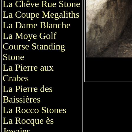
La Chêve Rue Stone
La Coupe Megaliths
La Dame Blanche
La Moye Golf
Course Standing
Stone
La Pierre aux
Crabes
La Pierre des
Baissières
La Rocco Stones
La Rocque ès
Jovaies