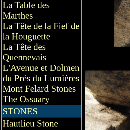
La Table des
Marthes
La Tête de la Fief de
la Houguette
La Tête des
Quennevais
L'Avenue et Dolmen
du Prés du Lumières
Mont Felard Stones
The Ossuary
STONES
Hautlieu Stone