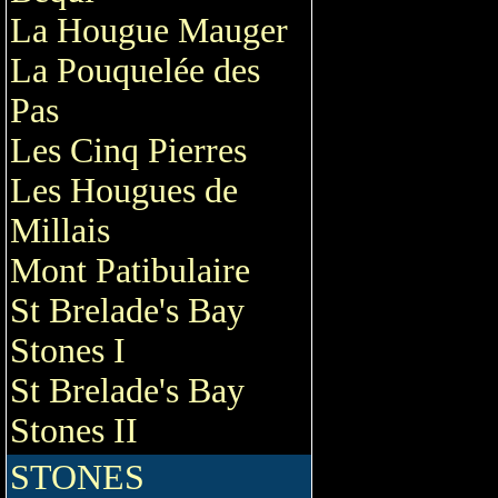
La Hougue Mauger
La Pouquelée des
Pas
Les Cinq Pierres
Les Hougues de
Millais
Mont Patibulaire
St Brelade's Bay
Stones I
St Brelade's Bay
Stones II
STONES