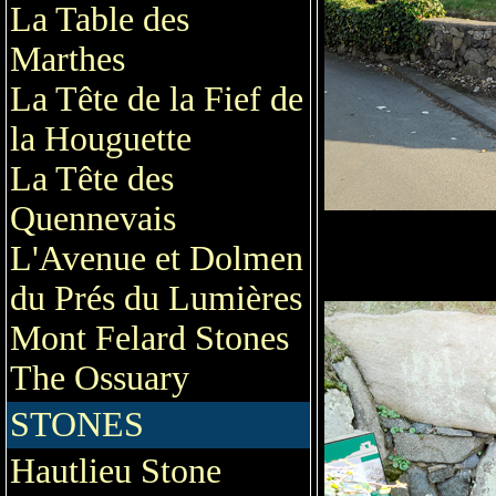
La Table des
Marthes
La Tête de la Fief de
la Houguette
La Tête des
Quennevais
L'Avenue et Dolmen
du Prés du Lumières
Mont Felard Stones
The Ossuary
STONES
Hautlieu Stone