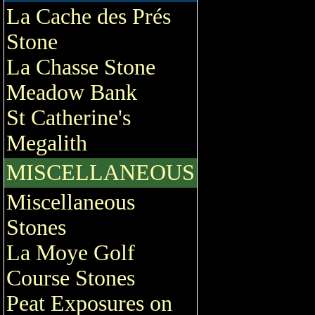
La Cache des Prés
Stone
La Chasse Stone
Meadow Bank
St Catherine's
Megalith
MISCELLANEOUS
Miscellaneous
Stones
La Moye Golf
Course Stones
Peat Exposures on