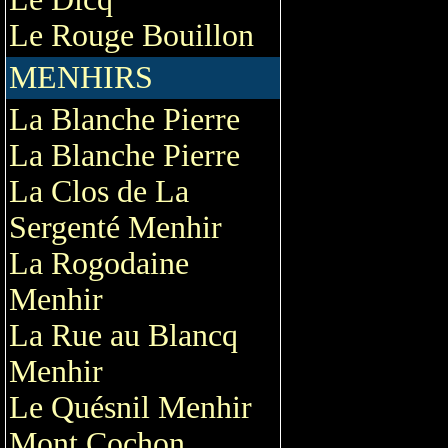
Le Rouge Bouillon
MENHIRS
La Blanche Pierre
La Blanche Pierre
La Clos de La
Sergenté Menhir
La Rogodaine
Menhir
La Rue au Blancq
Menhir
Le Quésnil Menhir
Mont Cochon