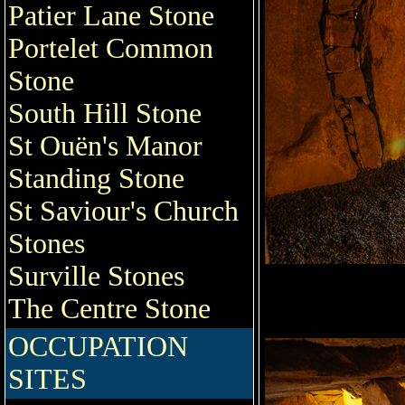
Patier Lane Stone
Portelet Common
Stone
South Hill Stone
St Ouën's Manor
Standing Stone
St Saviour's Church
Stones
Surville Stones
The Centre Stone
OCCUPATION
SITES