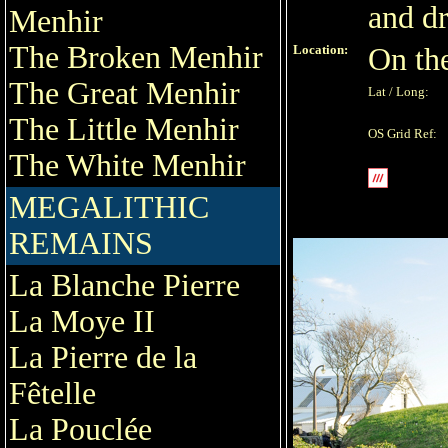
and dr
Menhir
The Broken Menhir
Location:
On the
The Great Menhir
Lat / Long:
The Little Menhir
OS Grid Ref:
The White Menhir
MEGALITHIC
REMAINS
La Blanche Pierre
La Moye II
La Pierre de la
Fêtelle
La Pouclée