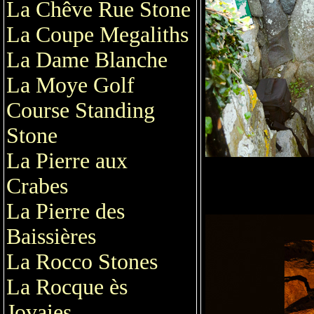
La Chêve Rue Stone
La Coupe Megaliths
La Dame Blanche
La Moye Golf
Course Standing
Stone
La Pierre aux
Crabes
La Pierre des
Baissières
La Rocco Stones
La Rocque ès
Jovaies