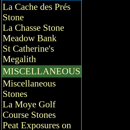
La Cache des Prés
Stone
La Chasse Stone
Meadow Bank
St Catherine's
Megalith
MISCELLANEOUS
Miscellaneous
Stones
La Moye Golf
Course Stones
Peat Exposures on