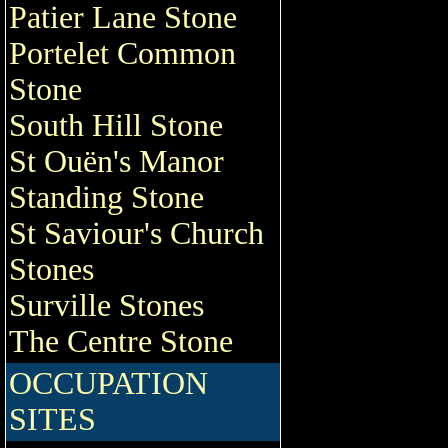
Patier Lane Stone
Portelet Common
Stone
South Hill Stone
St Ouën's Manor
Standing Stone
St Saviour's Church
Stones
Surville Stones
The Centre Stone
OCCUPATION
SITES