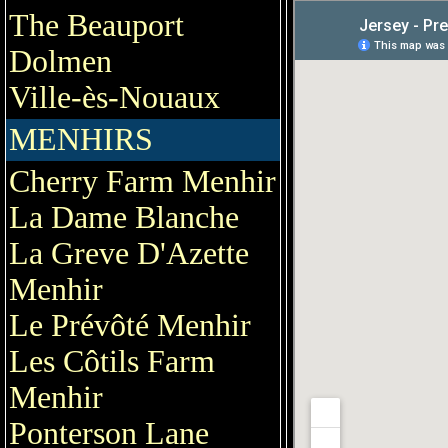
The Beauport
Dolmen
Ville-ès-Nouaux
MENHIRS
Cherry Farm Menhir
La Dame Blanche
La Greve D'Azette
Menhir
Le Prévôté Menhir
Les Côtils Farm
Menhir
Ponterson Lane