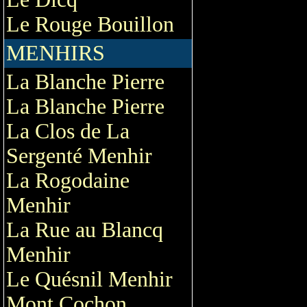
Le Rouge Bouillon
MENHIRS
La Blanche Pierre
La Blanche Pierre
La Clos de La
Sergenté Menhir
La Rogodaine
Menhir
La Rue au Blancq
Menhir
Le Quésnil Menhir
Mont Cochon