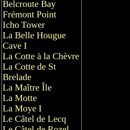
Belcroute Bay
Frémont Point
Icho Tower
La Belle Hougue
Cave I
La Cotte à la Chèvre
La Cotte de St
Brelade
La Maître Île
La Motte
La Moye I
Le Câtel de Lecq
Le Câtel de Rozel