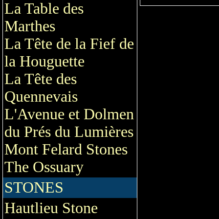
La Table des
Marthes
La Tête de la Fief de
la Houguette
La Tête des
Quennevais
L'Avenue et Dolmen
du Prés du Lumières
Mont Felard Stones
The Ossuary
STONES
Hautlieu Stone