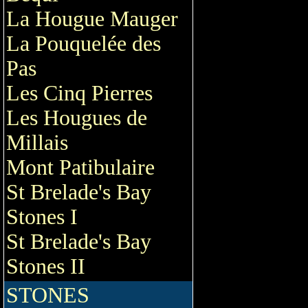
La Hougue Mauger
La Pouquelée des
Pas
Les Cinq Pierres
Les Hougues de
Millais
Mont Patibulaire
St Brelade's Bay
Stones I
St Brelade's Bay
Stones II
STONES