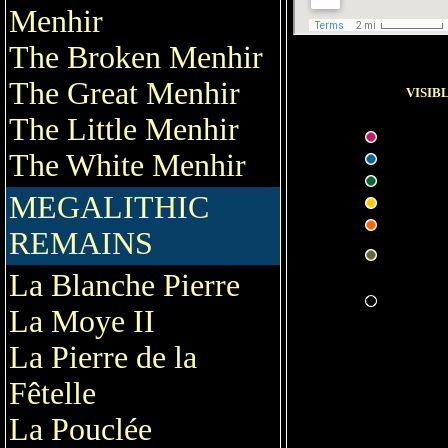
Menhir
The Broken Menhir
The Great Menhir
VISIB
The Little Menhir
The White Menhir
MEGALITHIC
REMAINS
La Blanche Pierre
La Moye II
La Pierre de la
Fêtelle
La Pouclée