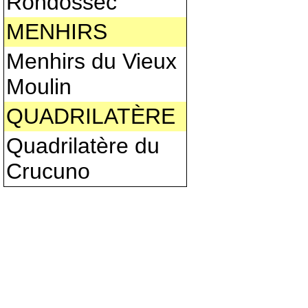
Rondossec
MENHIRS
Menhirs du Vieux
Moulin
QUADRILATÈRE
Quadrilatère du
Crucuno