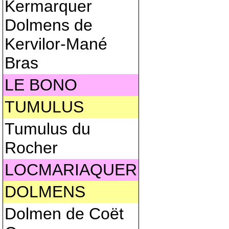
Kermarquer
Dolmens de
Kervilor-Mané
Bras
LE BONO
TUMULUS
Tumulus du
Rocher
LOCMARIAQUER
DOLMENS
Dolmen de Coët