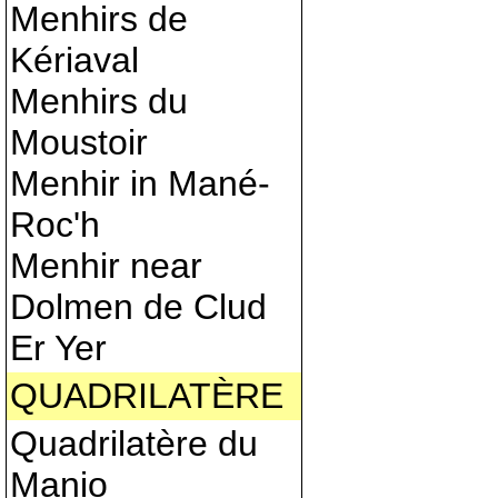
Menhirs de
Kériaval
Menhirs du
Moustoir
Menhir in Mané-
Roc'h
Menhir near
Dolmen de Clud
Er Yer
QUADRILATÈRE
Quadrilatère du
Manio