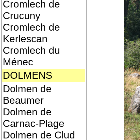
Cromlech de
Crucuny
Cromlech de
Kerlescan
Cromlech du
Ménec
DOLMENS
Dolmen de
Beaumer
Dolmen de
Carnac-Plage
Dolmen de Clud