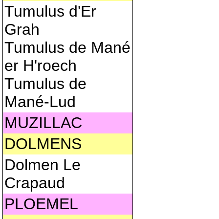
Tumulus d'Er
Grah
Tumulus de Mané
er H'roech
Tumulus de
Mané-Lud
MUZILLAC
DOLMENS
Dolmen Le
Crapaud
PLOEMEL