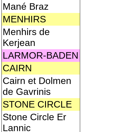
Mané Braz
MENHIRS
Menhirs de
Kerjean
LARMOR-BADEN
CAIRN
Cairn et Dolmen
de Gavrinis
STONE CIRCLE
Stone Circle Er
Lannic