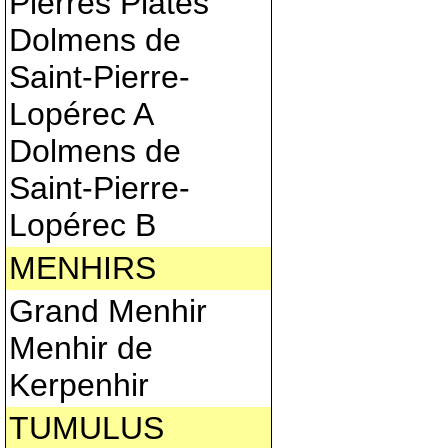
Pierres Plates
Dolmens de
Saint-Pierre-
Lopérec A
Dolmens de
Saint-Pierre-
Lopérec B
MENHIRS
Grand Menhir
Menhir de
Kerpenhir
TUMULUS