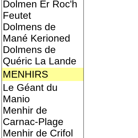
Dolmen Er Roc'h
Feutet
Dolmens de
Mané Kerioned
Dolmens de
Quéric La Lande
MENHIRS
Le Géant du
Manio
Menhir de
Carnac-Plage
Menhir de Crifol