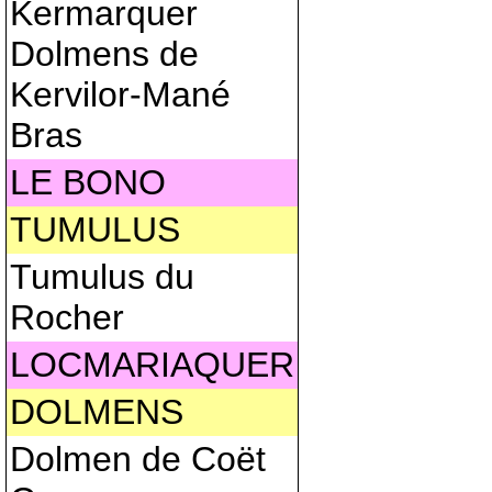
Kermarquer
Dolmens de
Kervilor-Mané
Bras
LE BONO
TUMULUS
Tumulus du
Rocher
LOCMARIAQUER
DOLMENS
Dolmen de Coët