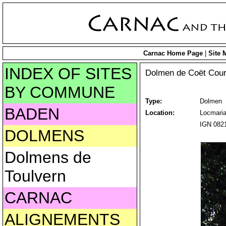
Carnac Home Page
|
Site 
INDEX OF SITES
Dolmen de Coët Cou
BY COMMUNE
Type:
Dolmen
BADEN
Location:
Locmaria
IGN 0821
DOLMENS
Dolmens de
Toulvern
CARNAC
ALIGNEMENTS