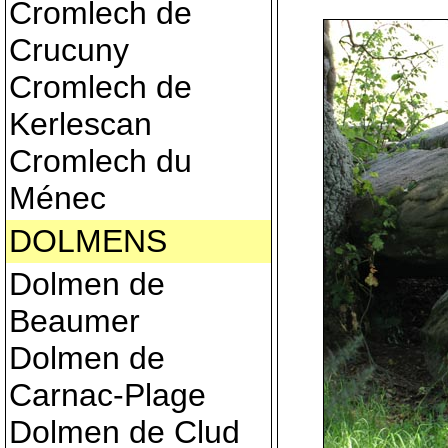
Cromlech de
Crucuny
Cromlech de
Kerlescan
Cromlech du
Ménec
DOLMENS
Dolmen de
Beaumer
Dolmen de
Carnac-Plage
Dolmen de Clud