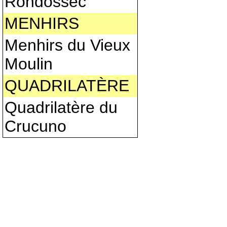
Rondossec
MENHIRS
Menhirs du Vieux
Moulin
QUADRILATÈRE
Quadrilatère du
Crucuno