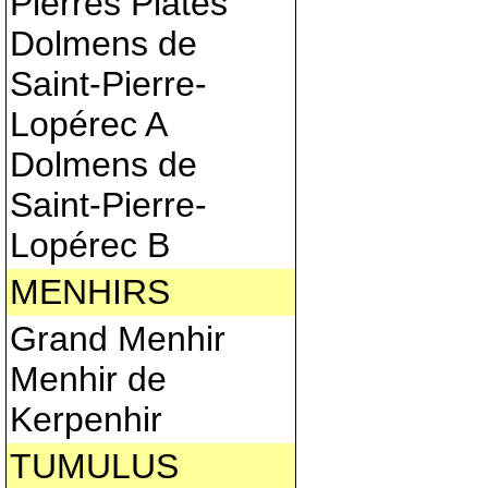
Pierres Plates
Dolmens de
Saint-Pierre-
Lopérec A
Dolmens de
Saint-Pierre-
Lopérec B
MENHIRS
Grand Menhir
Menhir de
Kerpenhir
TUMULUS