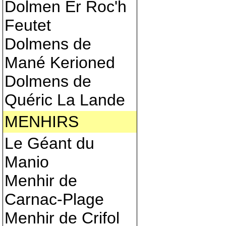
Dolmen Er Roc'h
Feutet
Dolmens de
Mané Kerioned
Dolmens de
Quéric La Lande
MENHIRS
Le Géant du
Manio
Menhir de
Carnac-Plage
Menhir de Crifol