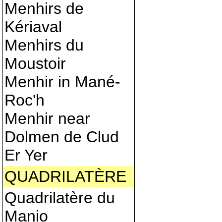
Menhirs de
Kériaval
Menhirs du
Moustoir
Menhir in Mané-
Roc'h
Menhir near
Dolmen de Clud
Er Yer
QUADRILATÈRE
Quadrilatère du
Manio