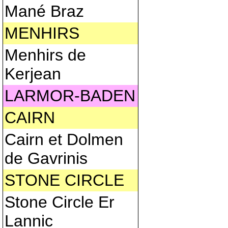
Mané Braz
MENHIRS
Menhirs de
Kerjean
LARMOR-BADEN
CAIRN
Cairn et Dolmen
de Gavrinis
STONE CIRCLE
Stone Circle Er
Lannic