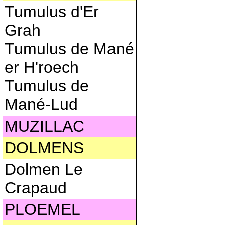
Tumulus d'Er
Grah
Tumulus de Mané
er H'roech
Tumulus de
Mané-Lud
MUZILLAC
DOLMENS
Dolmen Le
Crapaud
PLOEMEL