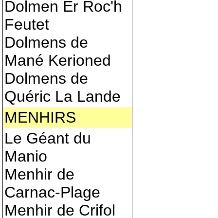
Dolmen Er Roc'h
Feutet
Dolmens de
Mané Kerioned
Dolmens de
Quéric La Lande
MENHIRS
Le Géant du
Manio
Menhir de
Carnac-Plage
Menhir de Crifol