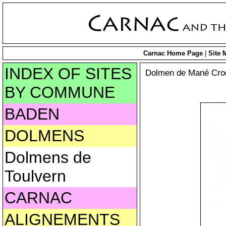
Carnac Home Page
|
Site 
INDEX OF SITES
Dolmen de Mané Cro
BY COMMUNE
BADEN
DOLMENS
Dolmens de
Toulvern
CARNAC
ALIGNEMENTS