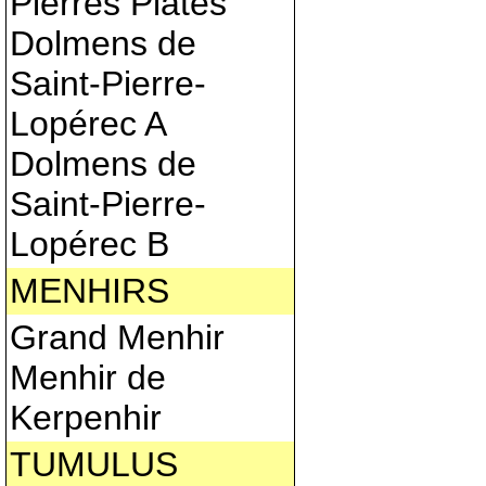
Pierres Plates
Dolmens de
Saint-Pierre-
Lopérec A
Dolmens de
Saint-Pierre-
Lopérec B
MENHIRS
Grand Menhir
Menhir de
Kerpenhir
TUMULUS