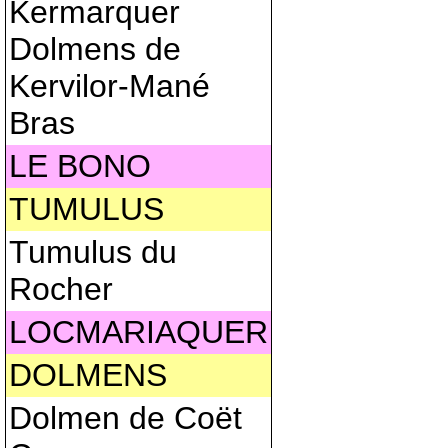
Kermarquer
Dolmens de
Kervilor-Mané
Bras
LE BONO
TUMULUS
Tumulus du
Rocher
LOCMARIAQUER
DOLMENS
Dolmen de Coët