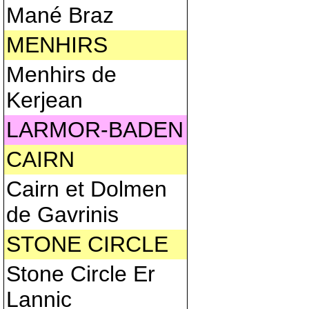
Mané Braz
MENHIRS
Menhirs de
Kerjean
LARMOR-BADEN
CAIRN
Cairn et Dolmen
de Gavrinis
STONE CIRCLE
Stone Circle Er
Lannic