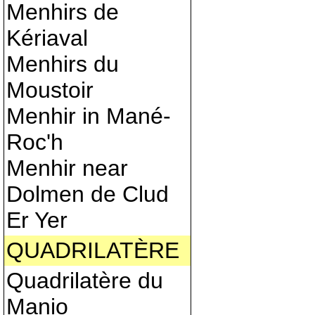
Menhirs de
Kériaval
Menhirs du
Moustoir
Menhir in Mané-
Roc'h
Menhir near
Dolmen de Clud
Er Yer
QUADRILATÈRE
Quadrilatère du
Manio