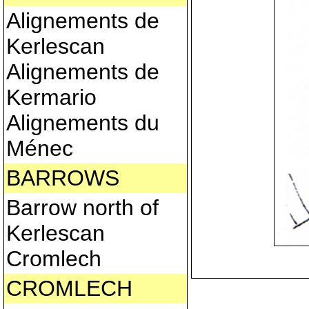
Alignements de
Kerlescan
Alignements de
Kermario
Alignements du
Ménec
BARROWS
Barrow north of
Kerlescan
Cromlech
CROMLECH