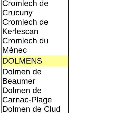
Cromlech de
Crucuny
Cromlech de
Kerlescan
Cromlech du
Ménec
DOLMENS
Dolmen de
Beaumer
Dolmen de
Carnac-Plage
Dolmen de Clud