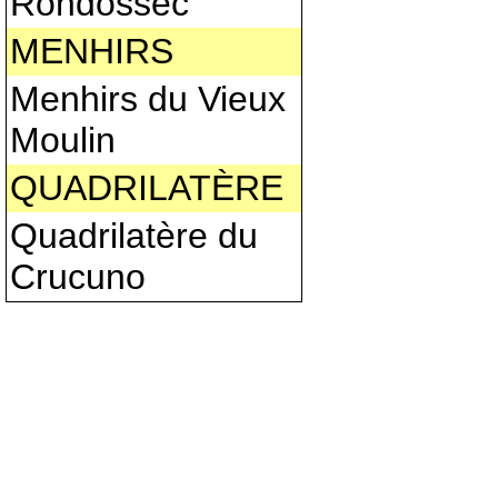
Rondossec
MENHIRS
Menhirs du Vieux
Moulin
QUADRILATÈRE
Quadrilatère du
Crucuno