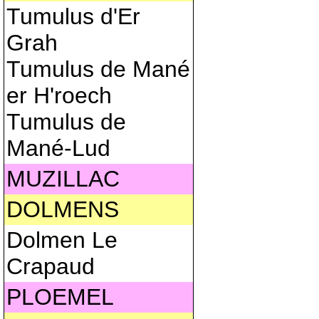
Tumulus d'Er
Grah
Tumulus de Mané
er H'roech
Tumulus de
Mané-Lud
MUZILLAC
DOLMENS
Dolmen Le
Crapaud
PLOEMEL